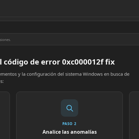
siones.
 código de error 0xc000012f fix
elementos y la configuración del sistema Windows en busca de
s:
PASO 2
Analice las anomalías