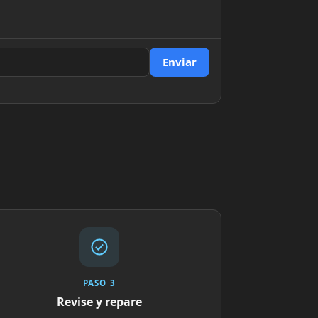
Enviar
PASO 3
Revise y repare