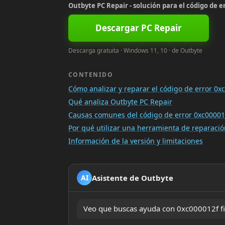
Outbyte PC Repair - solución para el código de er
Descargar PC Repair
Descarga gratuita · Windows 11, 10 · de Outbyte
CONTENIDO
Cómo analizar y reparar el código de error 0xc
Qué analiza Outbyte PC Repair
Causas comunes del código de error 0xc000012
Por qué utilizar una herramienta de reparac
Información de la versión y limitaciones
Asistente de Outbyte
AI
Veo que buscas ayuda con 0xc000012f fix