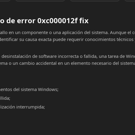
 de error 0xc000012f fix
fallo en un componente o una aplicación del sistema. Aunque el 
dentificar su causa exacta puede requerir conocimientos técnicos
o desinstalación de software incorrecta o fallida, una tarea de Wi
ema o un cambio accidental en un elemento necesario del sistema
mentos del sistema Windows;
llida;
alización interrumpida;