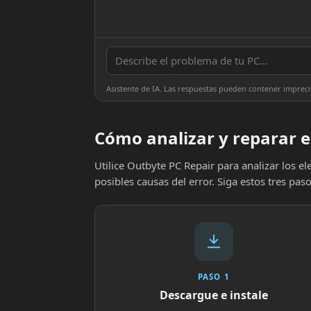
Asistente de IA. Las respuestas pueden contener impreci
Cómo analizar y reparar el
Utilice Outbyte PC Repair para analizar los 
posibles causas del error. Siga estos tres paso
PASO 1
Descargue e instale