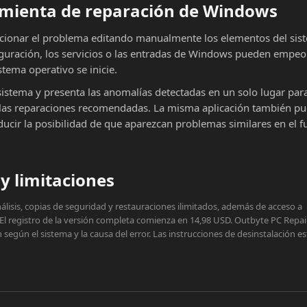
ramienta de reparación de Windows
cionar el problema editando manualmente los elementos del sist
iguración, los servicios o las entradas de Windows pueden empeor
stema operativo se inicie.
sistema y presenta las anomalías detectadas en un solo lugar par
ar las reparaciones recomendadas. La misma aplicación también p
educir la posibilidad de que aparezcan problemas similares en el f
y limitaciones
lisis, copias de seguridad y restauraciones ilimitados, además de acceso a
 El registro de la versión completa comienza en 14,98 USD. Outbyte PC Repai
egún el sistema y la causa del error. Las instrucciones de desinstalación e