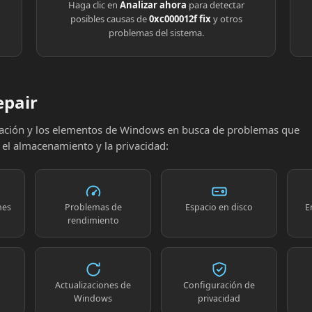
Haga clic en
Analizar ahora
para detectar
posibles causas de
0xc000012f fix
y otros
problemas del sistema.
epair
uración y los elementos de Windows en busca de problemas que
, el almacenamiento y la privacidad:
nes
Problemas de
Espacio en disco
E
rendimiento
Actualizaciones de
Configuración de
Windows
privacidad