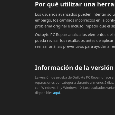
Por qué utilizar una her
Los usuarios avanzados pueden intentar solu
embargo, los cambios incorrectos en la conf
problema original e incluso impedir que el si
Outbyte PC Repair analiza los elementos del 
pueda revisar los resultados antes de aplic
realizar análisis preventivos para ayudar a r
Información de la versión 
La versión de prueba de Outbyte PC Repair ofrece aná
reparaciones por categoría durante al menos 2 días.
con Windows 11 y Windows 10. Los resultados varían s
disponibles
aquí
.