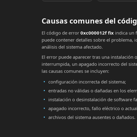
Causas comunes del código
El código de error
0xc000012f fix
indica un 
puede contener detalles sobre el problema, i
análisis del sistema afectado.
El error puede aparecer tras una instalación 
interrumpida, un apagado incorrecto del sist
las causas comunes se incluyen:
configuración incorrecta del sistema;
entradas no válidas o dañadas en los ele
instalación o desinstalación de software fa
apagado incorrecto, fallo eléctrico o actu
archivos del sistema ausentes o dañados.