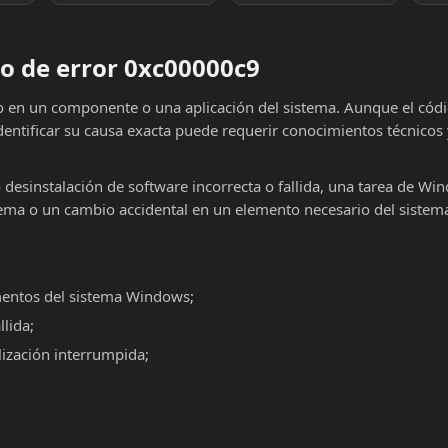
o de error 0xc00000c9
lo en un componente o una aplicación del sistema. Aunque el cód
dentificar su causa exacta puede requerir conocimientos técnicos
o desinstalación de software incorrecta o fallida, una tarea de Wi
ema o un cambio accidental en un elemento necesario del sistema
mentos del sistema Windows;
llida;
alización interrumpida;