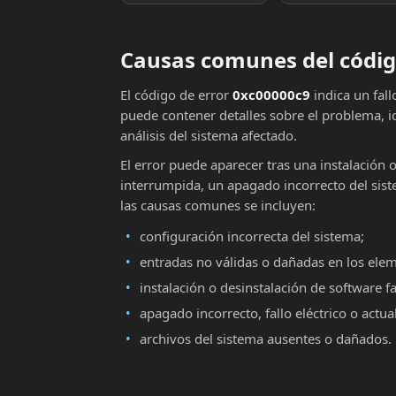
Causas comunes del códig
El código de error
0xc00000c9
indica un fal
puede contener detalles sobre el problema, i
análisis del sistema afectado.
El error puede aparecer tras una instalación 
interrumpida, un apagado incorrecto del sist
las causas comunes se incluyen:
configuración incorrecta del sistema;
entradas no válidas o dañadas en los ele
instalación o desinstalación de software fa
apagado incorrecto, fallo eléctrico o actu
archivos del sistema ausentes o dañados.