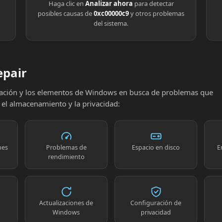
Haga clic en
Analizar ahora
para detectar
posibles causas de
0xc00000c9
y otros problemas
del sistema.
epair
uración y los elementos de Windows en busca de problemas que
, el almacenamiento y la privacidad:
nes
Problemas de
Espacio en disco
E
rendimiento
Actualizaciones de
Configuración de
Windows
privacidad