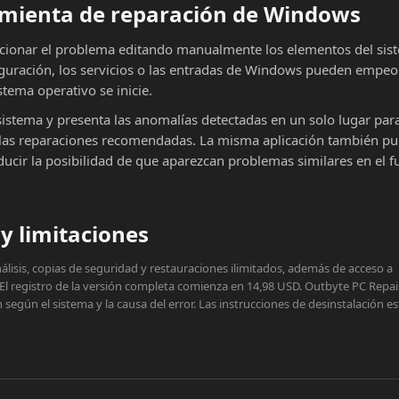
ramienta de reparación de Windows
cionar el problema editando manualmente los elementos del sist
iguración, los servicios o las entradas de Windows pueden empeor
stema operativo se inicie.
sistema y presenta las anomalías detectadas en un solo lugar par
ar las reparaciones recomendadas. La misma aplicación también p
educir la posibilidad de que aparezcan problemas similares en el f
y limitaciones
lisis, copias de seguridad y restauraciones ilimitados, además de acceso a
 El registro de la versión completa comienza en 14,98 USD. Outbyte PC Repai
egún el sistema y la causa del error. Las instrucciones de desinstalación e