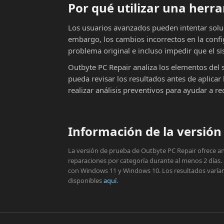
Por qué utilizar una her
Los usuarios avanzados pueden intentar solu
embargo, los cambios incorrectos en la conf
problema original e incluso impedir que el si
Outbyte PC Repair analiza los elementos del 
pueda revisar los resultados antes de aplic
realizar análisis preventivos para ayudar a r
Información de la versión 
La versión de prueba de Outbyte PC Repair ofrece aná
reparaciones por categoría durante al menos 2 días.
con Windows 11 y Windows 10. Los resultados varían s
disponibles
aquí
.