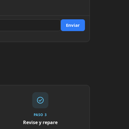
Enviar
PASO 3
Revise y repare