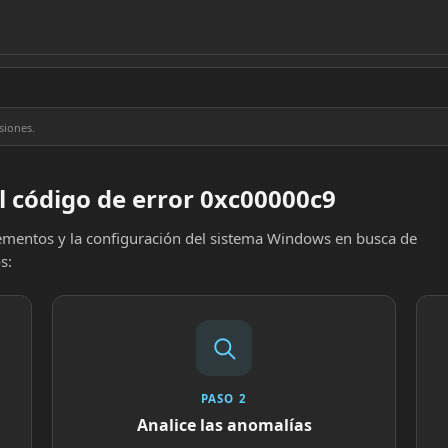
siones.
l código de error 0xc00000c9
elementos y la configuración del sistema Windows en busca de
s:
PASO 2
Analice las anomalías