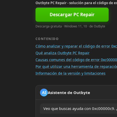
Outbyte PC Repair - solución para el código de e
Descargar PC Repair
Descarga gratuita · Windows 11, 10 · de Outbyte
CONTENIDO
Cómo analizar y reparar el código de error 0x
Qué analiza Outbyte PC Repair
Causas comunes del código de error 0xc0000
Por qué utilizar una herramienta de reparac
Información de la versión y limitaciones
Asistente de Outbyte
AI
Veo que buscas ayuda con 0xc00000c9. ¿