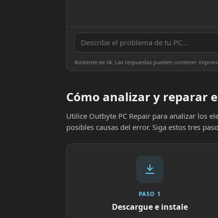
Asistente de IA. Las respuestas pueden contener impreci
Cómo analizar y reparar e
Utilice Outbyte PC Repair para analizar los 
posibles causas del error. Siga estos tres paso
PASO 1
Descargue e instale