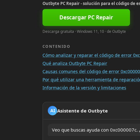
Outbyte PC Repair - solución para el código de e
Descargar PC Repair
Descarga gratuita · Windows 11, 10 · de Outbyte
CONTENIDO
Cómo analizar y reparar el código de error 0x
Qué analiza Outbyte PC Repair
Causas comunes del código de error 0xc0000
Por qué utilizar una herramienta de reparac
Información de la versión y limitaciones
Asistente de Outbyte
AI
Veo que buscas ayuda con 0xc000007c. ¿