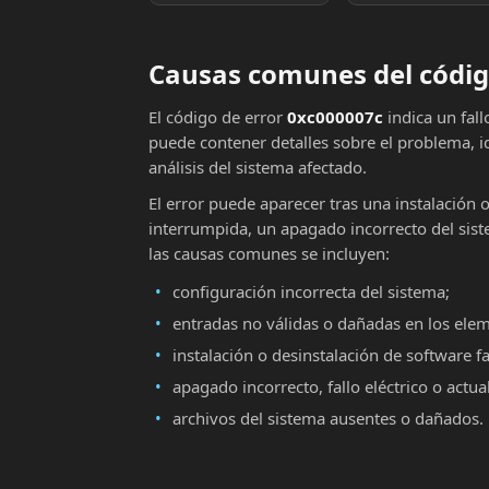
Causas comunes del códig
El código de error
0xc000007c
indica un fal
puede contener detalles sobre el problema, i
análisis del sistema afectado.
El error puede aparecer tras una instalación 
interrumpida, un apagado incorrecto del sist
las causas comunes se incluyen:
configuración incorrecta del sistema;
entradas no válidas o dañadas en los ele
instalación o desinstalación de software fa
apagado incorrecto, fallo eléctrico o actu
archivos del sistema ausentes o dañados.