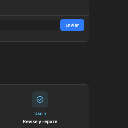
Enviar
PASO 3
Revise y repare