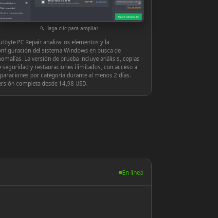
Almacenamiento del PC
◉
939,71 MB
Ver y reparar
Herramientas avanzadas en tiempo
Vulnerabilidades
10
Archivos innecesarios dejados por Windows o las aplicaciones
real
Hacer una pregunta
PUA y seguridad
Herramientas avanzadas
Reparar seleccionados
Optimización
Configuración
Haga clic para ampliar
tbyte PC Repair analiza los elementos y la
onfiguración del sistema Windows en busca de
omalías. La versión de prueba incluye análisis, copias
 seguridad y restauraciones ilimitados, con acceso a
paraciones por categoría durante al menos 2 días.
ersión completa desde 14,98 USD.
En línea