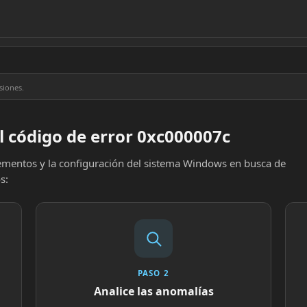
siones.
l código de error 0xc000007c
elementos y la configuración del sistema Windows en busca de
s:
PASO 2
Analice las anomalías