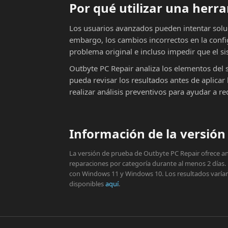
Por qué utilizar una her
Los usuarios avanzados pueden intentar solu
embargo, los cambios incorrectos en la conf
problema original e incluso impedir que el si
Outbyte PC Repair analiza los elementos del 
pueda revisar los resultados antes de aplic
realizar análisis preventivos para ayudar a r
Información de la versión 
La versión de prueba de Outbyte PC Repair ofrece aná
reparaciones por categoría durante al menos 2 días.
con Windows 11 y Windows 10. Los resultados varían s
disponibles
aquí
.