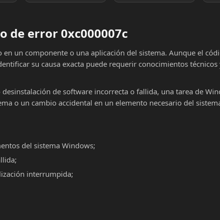
o de error 0xc000007c
lo en un componente o una aplicación del sistema. Aunque el cód
dentificar su causa exacta puede requerir conocimientos técnicos
o desinstalación de software incorrecta o fallida, una tarea de Wi
ema o un cambio accidental en un elemento necesario del sistema
mentos del sistema Windows;
llida;
alización interrumpida;