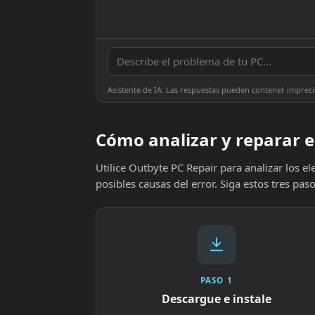
Asistente de IA. Las respuestas pueden contener impreci
Cómo analizar y reparar e
Utilice Outbyte PC Repair para analizar los 
posibles causas del error. Siga estos tres paso
PASO 1
Descargue e instale