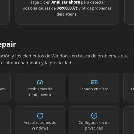
Haga clic en
Analizar ahora
para detectar
posibles causas de
0xc000007c
y otros problemas
del sistema.
epair
uración y los elementos de Windows en busca de problemas que
, el almacenamiento y la privacidad:
nes
Problemas de
Espacio en disco
E
rendimiento
Actualizaciones de
Configuración de
Windows
privacidad