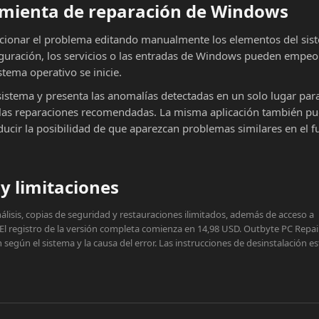
ramienta de reparación de Windows
cionar el problema editando manualmente los elementos del sist
iguración, los servicios o las entradas de Windows pueden empeor
stema operativo se inicie.
sistema y presenta las anomalías detectadas en un solo lugar par
ar las reparaciones recomendadas. La misma aplicación también p
educir la posibilidad de que aparezcan problemas similares en el f
y limitaciones
lisis, copias de seguridad y restauraciones ilimitados, además de acceso a
 El registro de la versión completa comienza en 14,98 USD. Outbyte PC Repai
egún el sistema y la causa del error. Las instrucciones de desinstalación e