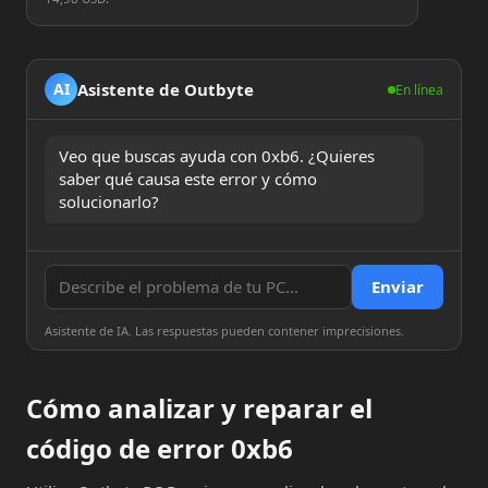
Asistente de Outbyte
AI
En línea
Veo que buscas ayuda con 0xb6. ¿Quieres 
saber qué causa este error y cómo 
solucionarlo?
Enviar
Asistente de IA. Las respuestas pueden contener imprecisiones.
Cómo analizar y reparar el
código de error 0xb6