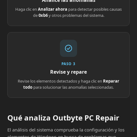
Analice las anomalías
Haga clic en
Analizar ahora
para detectar posibles causas
de
0xb6
y otros problemas del sistema.
PASO 3
Revise y repare
Revise los elementos detectados y haga clic en
Reparar
todo
para solucionar las anomalías seleccionadas.
Qué analiza Outbyte PC Repair
El análisis del sistema comprueba la configuración y los
elementos de Windows en busca de problemas que