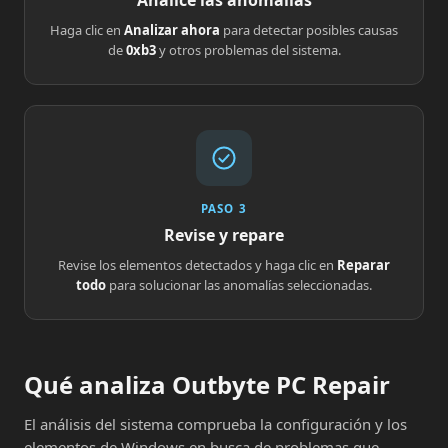
Analice las anomalías
Haga clic en
Analizar ahora
para detectar posibles causas
de
0xb3
y otros problemas del sistema.
PASO 3
Revise y repare
Revise los elementos detectados y haga clic en
Reparar
todo
para solucionar las anomalías seleccionadas.
Qué analiza Outbyte PC Repair
El análisis del sistema comprueba la configuración y los
elementos de Windows en busca de problemas que