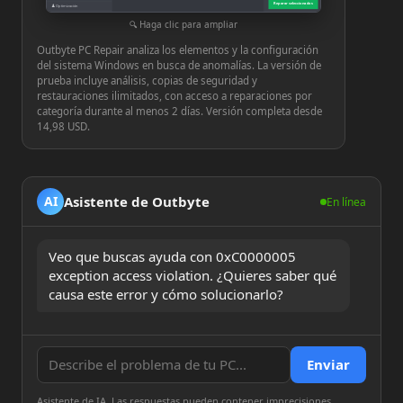
Reparar seleccionados
♟
Optimización
⚙
Configuración
Haga clic para ampliar
Outbyte PC Repair analiza los elementos y la configuración
del sistema Windows en busca de anomalías. La versión de
prueba incluye análisis, copias de seguridad y
restauraciones ilimitados, con acceso a reparaciones por
categoría durante al menos 2 días. Versión completa desde
14,98 USD.
Asistente de Outbyte
AI
En línea
Veo que buscas ayuda con 0xC0000005 
exception access violation. ¿Quieres saber qué 
causa este error y cómo solucionarlo?
Enviar
Asistente de IA. Las respuestas pueden contener imprecisiones.