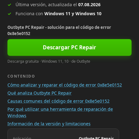
Última versión, actualizada el
07.08.2026
Funciona con
Windows 11 y Windows 10
Outbyte PC Repair - solución para el código de error
0x8e5e0152
Descargar PC Repair
Descarga gratuita · Windows 11, 10 · de Outbyte
CONTENIDO
Cómo analizar y reparar el código de error 0x8e5e0152
Qué analiza Outbyte PC Repair
Causas comunes del código de error 0x8e5e0152
Por qué utilizar una herramienta de reparación de
Windows
Información de la versión y limitaciones
Aplicación
Outbyte PC Repair