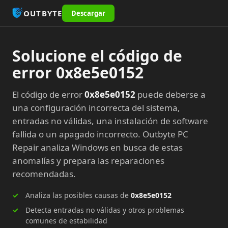
OUTBYTE
Descargar
Solucione el código de
error 0x8e5e0152
El código de error
0x8e5e0152
puede deberse a
una configuración incorrecta del sistema,
entradas no válidas, una instalación de software
fallida o un apagado incorrecto. Outbyte PC
Repair analiza Windows en busca de estas
anomalías y prepara las reparaciones
recomendadas.
Analiza las posibles causas de
0x8e5e0152
Detecta entradas no válidas y otros problemas
comunes de estabilidad