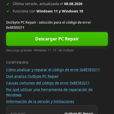
Última versión, actualizada el
08.08.2026
Funciona con
Windows 11 y Windows 10
Outbyte PC Repair - solución para el código de error
0x8E5E0211
Descargar PC Repair
Descarga gratuita · Windows 11, 10 · de Outbyte
CONTENIDO
Cómo analizar y reparar el código de error 0x8E5E0211
Qué analiza Outbyte PC Repair
Causas comunes del código de error 0x8E5E0211
Por qué utilizar una herramienta de reparación de
Windows
Información de la versión y limitaciones
Aplicación
Outbyte PC Repair