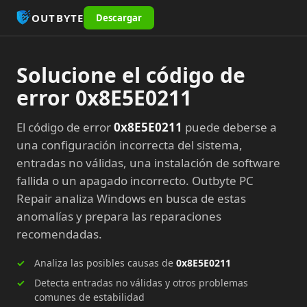
OUTBYTE
Descargar
Solucione el código de
error 0x8E5E0211
El código de error
0x8E5E0211
puede deberse a
una configuración incorrecta del sistema,
entradas no válidas, una instalación de software
fallida o un apagado incorrecto. Outbyte PC
Repair analiza Windows en busca de estas
anomalías y prepara las reparaciones
recomendadas.
Analiza las posibles causas de
0x8E5E0211
Detecta entradas no válidas y otros problemas
comunes de estabilidad