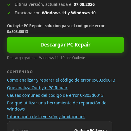
Última versión, actualizada el
07.08.2026
Funciona con
Windows 11 y Windows 10
Outbyte PC Repair - solución para el código de error
0x803d0013
Descargar PC Repair
Descarga gratuita · Windows 11, 10 · de Outbyte
CONTENIDO
Cómo analizar y reparar el código de error 0x803d0013
Qué analiza Outbyte PC Repair
Causas comunes del código de error 0x803d0013
Por qué utilizar una herramienta de reparación de
Windows
Información de la versión y limitaciones
Aplicación
Outbyte PC Repair