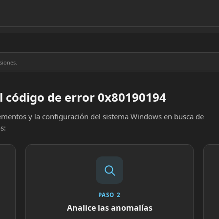
siones.
l código de error 0x80190194
elementos y la configuración del sistema Windows en busca de
s:
PASO 2
Analice las anomalías