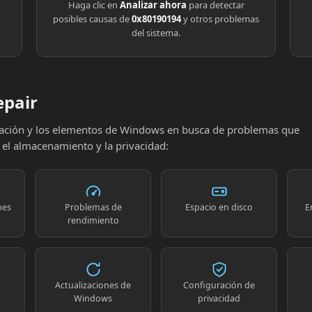
Haga clic en
Analizar ahora
para detectar
posibles causas de
0x80190194
y otros problemas
del sistema.
epair
uración y los elementos de Windows en busca de problemas que
, el almacenamiento y la privacidad:
nes
Problemas de
Espacio en disco
E
rendimiento
Actualizaciones de
Configuración de
Windows
privacidad