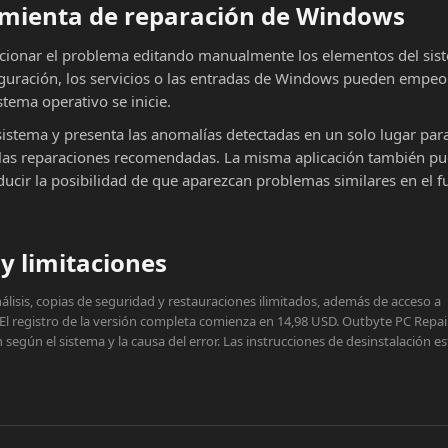
ramienta de reparación de Windows
cionar el problema editando manualmente los elementos del sist
iguración, los servicios o las entradas de Windows pueden empeor
stema operativo se inicie.
sistema y presenta las anomalías detectadas en un solo lugar par
ar las reparaciones recomendadas. La misma aplicación también p
educir la posibilidad de que aparezcan problemas similares en el f
y limitaciones
lisis, copias de seguridad y restauraciones ilimitados, además de acceso a
 El registro de la versión completa comienza en 14,98 USD. Outbyte PC Repai
egún el sistema y la causa del error. Las instrucciones de desinstalación e