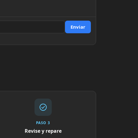
Enviar
PASO 3
Revise y repare