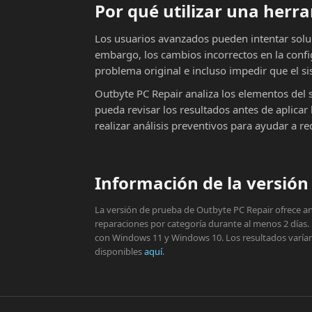
Por qué utilizar una her
Los usuarios avanzados pueden intentar solu
embargo, los cambios incorrectos en la conf
problema original e incluso impedir que el si
Outbyte PC Repair analiza los elementos del 
pueda revisar los resultados antes de aplic
realizar análisis preventivos para ayudar a r
Información de la versión 
La versión de prueba de Outbyte PC Repair ofrece aná
reparaciones por categoría durante al menos 2 días.
con Windows 11 y Windows 10. Los resultados varían s
disponibles
aquí
.