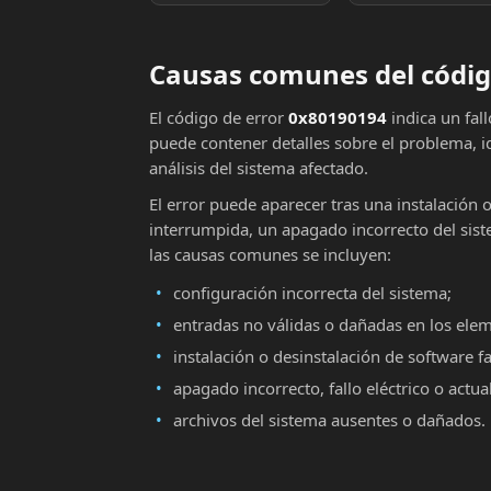
Causas comunes del códig
El código de error
0x80190194
indica un fal
puede contener detalles sobre el problema, i
análisis del sistema afectado.
El error puede aparecer tras una instalación 
interrumpida, un apagado incorrecto del sist
las causas comunes se incluyen:
configuración incorrecta del sistema;
entradas no válidas o dañadas en los ele
instalación o desinstalación de software fa
apagado incorrecto, fallo eléctrico o actu
archivos del sistema ausentes o dañados.