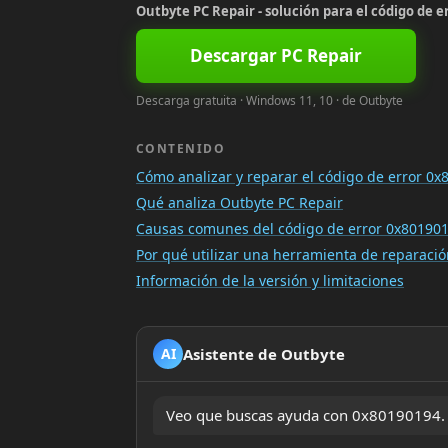
Outbyte PC Repair - solución para el código de e
Descargar PC Repair
Descarga gratuita · Windows 11, 10 · de Outbyte
CONTENIDO
Cómo analizar y reparar el código de error 0
Qué analiza Outbyte PC Repair
Causas comunes del código de error 0x80190
Por qué utilizar una herramienta de reparac
Información de la versión y limitaciones
Asistente de Outbyte
AI
Veo que buscas ayuda con 0x80190194. ¿