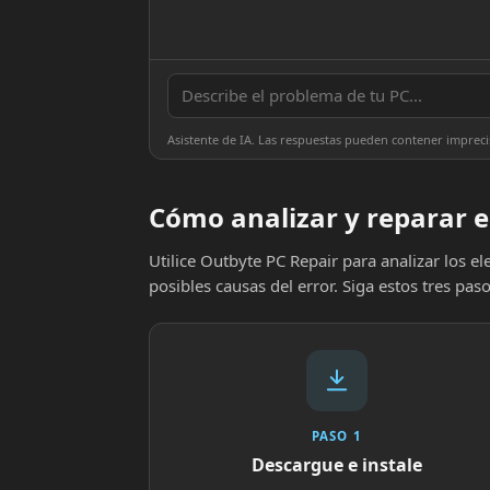
Asistente de IA. Las respuestas pueden contener impreci
Cómo analizar y reparar e
Utilice Outbyte PC Repair para analizar los 
posibles causas del error. Siga estos tres paso
PASO 1
Descargue e instale