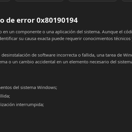
o de error 0x80190194
lo en un componente o una aplicación del sistema. Aunque el cód
dentificar su causa exacta puede requerir conocimientos técnicos
o desinstalación de software incorrecta o fallida, una tarea de Wi
ema o un cambio accidental en un elemento necesario del sistema
mentos del sistema Windows;
llida;
alización interrumpida;