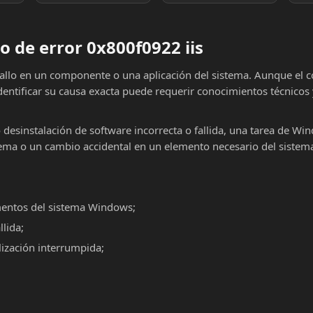
 de error 0x800f0922 iis
fallo en un componente o una aplicación del sistema. Aunque el 
dentificar su causa exacta puede requerir conocimientos técnicos
o desinstalación de software incorrecta o fallida, una tarea de Wi
ema o un cambio accidental en un elemento necesario del sistema
mentos del sistema Windows;
llida;
alización interrumpida;