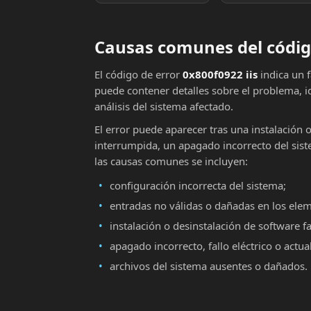
Causas comunes del código
El código de error
0x800f0922 iis
indica un 
puede contener detalles sobre el problema, i
análisis del sistema afectado.
El error puede aparecer tras una instalación 
interrumpida, un apagado incorrecto del sist
las causas comunes se incluyen:
configuración incorrecta del sistema;
entradas no válidas o dañadas en los ele
instalación o desinstalación de software fa
apagado incorrecto, fallo eléctrico o actu
archivos del sistema ausentes o dañados.