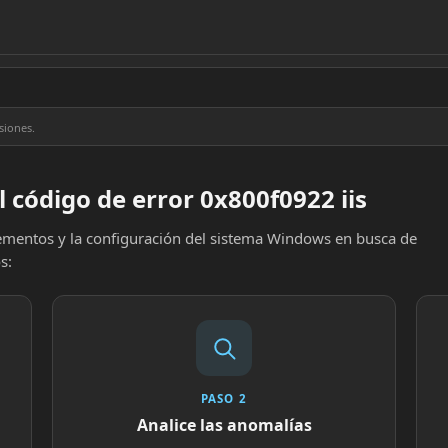
siones.
 código de error 0x800f0922 iis
elementos y la configuración del sistema Windows en busca de
s:
PASO 2
Analice las anomalías