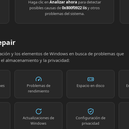
Haga clic en
Analizar ahora
para detectar
posibles causas de
0x800f0922 iis
y otros
problemas del sistema.
epair
uración y los elementos de Windows en busca de problemas que
, el almacenamiento y la privacidad:
nes
Problemas de
Espacio en disco
E
rendimiento
Actualizaciones de
Configuración de
Windows
privacidad