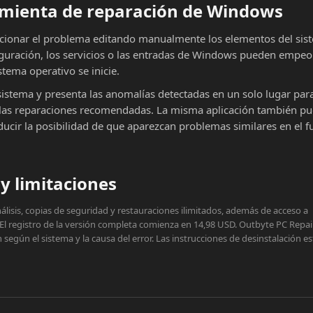
ramienta de reparación de Windows
cionar el problema editando manualmente los elementos del sist
iguración, los servicios o las entradas de Windows pueden empeor
stema operativo se inicie.
sistema y presenta las anomalías detectadas en un solo lugar par
ar las reparaciones recomendadas. La misma aplicación también p
educir la posibilidad de que aparezcan problemas similares en el f
y limitaciones
lisis, copias de seguridad y restauraciones ilimitados, además de acceso a
 El registro de la versión completa comienza en 14,98 USD. Outbyte PC Repai
egún el sistema y la causa del error. Las instrucciones de desinstalación e