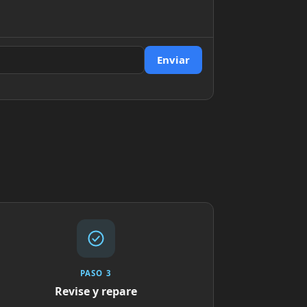
Enviar
PASO 3
Revise y repare