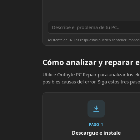
Asistente de IA. Las respuestas pueden contener impreci
Cómo analizar y reparar el
Utilice Outbyte PC Repair para analizar los 
posibles causas del error. Siga estos tres paso
PASO 1
Descargue e instale