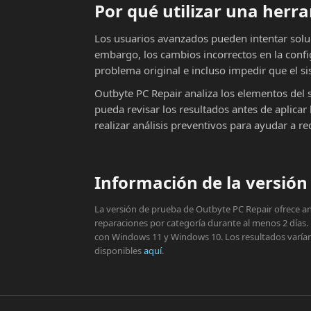
Por qué utilizar una her
Los usuarios avanzados pueden intentar solu
embargo, los cambios incorrectos en la conf
problema original e incluso impedir que el si
Outbyte PC Repair analiza los elementos del 
pueda revisar los resultados antes de aplic
realizar análisis preventivos para ayudar a r
Información de la versión 
La versión de prueba de Outbyte PC Repair ofrece aná
reparaciones por categoría durante al menos 2 días.
con Windows 11 y Windows 10. Los resultados varían s
disponibles
aquí
.