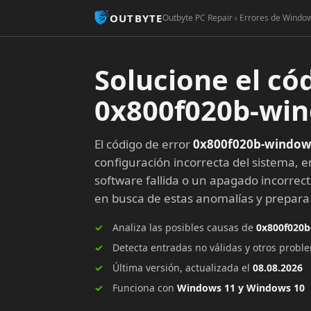
OUTBYTE
Outbyte PC Repair › Errores de Windo
Solucione el có
0x800f020b-wi
El código de error
0x800f020b-window
configuración incorrecta del sistema, e
software fallida o un apagado incorrec
en busca de estas anomalías y prepar
Analiza las posibles causas de
0x800f020
Detecta entradas no válidas y otros prob
Última versión, actualizada el
08.08.2026
Funciona con
Windows 11 y Windows 10