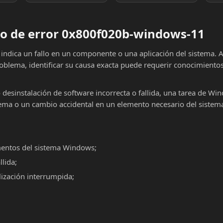
o de error 0x800f020b-windows-11
indica un fallo en un componente o una aplicación del sistema.
roblema, identificar su causa exacta puede requerir conocimiento
o desinstalación de software incorrecta o fallida, una tarea de Wi
ema o un cambio accidental en un elemento necesario del sistema
mentos del sistema Windows;
llida;
alización interrumpida;