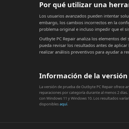
Por qué utilizar una her
Los usuarios avanzados pueden intentar solu
embargo, los cambios incorrectos en la conf
problema original e incluso impedir que el si
Outbyte PC Repair analiza los elementos del 
pueda revisar los resultados antes de aplic
realizar análisis preventivos para ayudar a r
Información de la versión 
La versión de prueba de Outbyte PC Repair ofrece aná
reparaciones por categoría durante al menos 2 días.
con Windows 11 y Windows 10. Los resultados varían s
disponibles
aquí
.