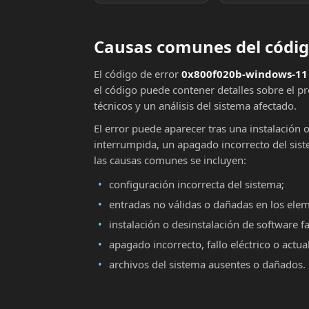
Causas comunes del códig
El código de error
0x800f020b-windows-11
el código puede contener detalles sobre el p
técnicos y un análisis del sistema afectado.
El error puede aparecer tras una instalación 
interrumpida, un apagado incorrecto del sist
las causas comunes se incluyen:
configuración incorrecta del sistema;
entradas no válidas o dañadas en los ele
instalación o desinstalación de software fa
apagado incorrecto, fallo eléctrico o actu
archivos del sistema ausentes o dañados.