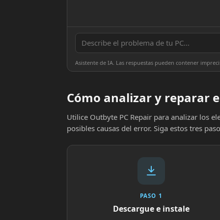
Asistente de IA. Las respuestas pueden contener impreci
Cómo analizar y reparar 
Utilice Outbyte PC Repair para analizar los 
posibles causas del error. Siga estos tres paso
PASO 1
Descargue e instale