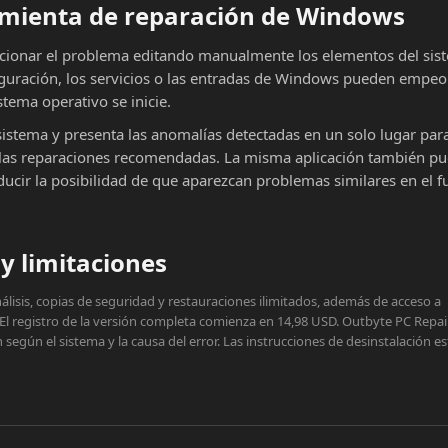
ramienta de reparación de Windows
cionar el problema editando manualmente los elementos del sist
iguración, los servicios o las entradas de Windows pueden empeor
stema operativo se inicie.
sistema y presenta las anomalías detectadas en un solo lugar par
ar las reparaciones recomendadas. La misma aplicación también p
educir la posibilidad de que aparezcan problemas similares en el f
y limitaciones
lisis, copias de seguridad y restauraciones ilimitados, además de acceso a
 El registro de la versión completa comienza en 14,98 USD. Outbyte PC Repai
egún el sistema y la causa del error. Las instrucciones de desinstalación e