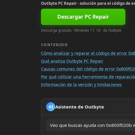
Outbyte PC Repair - solución para el código de 
Descargar PC Repair
Descarga gratuita · Windows 11, 10 · de Outbyte
CONTENIDO
Cómo analizar y reparar el código de error 0
Qué analiza Outbyte PC Repair
Causas comunes del código de error 0x800f0
Por qué utilizar una herramienta de reparac
Información de la versión y limitaciones
Asistente de Outbyte
AI
Veo que buscas ayuda con 0x800f020b wi