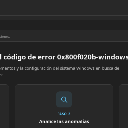
siones.
el código de error 0x800f020b-window
elementos y la configuración del sistema Windows en busca de
s:
PASO 2
Analice las anomalías