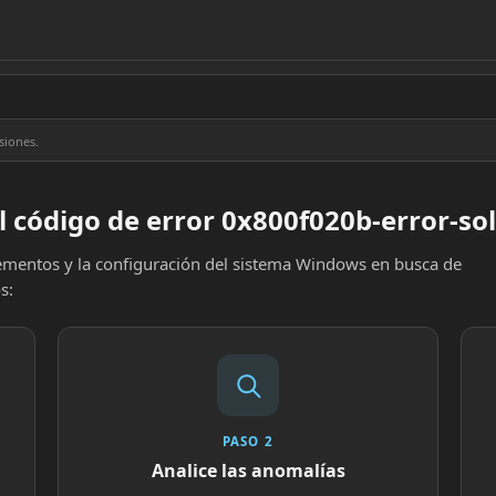
siones.
l código de error 0x800f020b-error-so
elementos y la configuración del sistema Windows en busca de
s:
PASO 2
Analice las anomalías