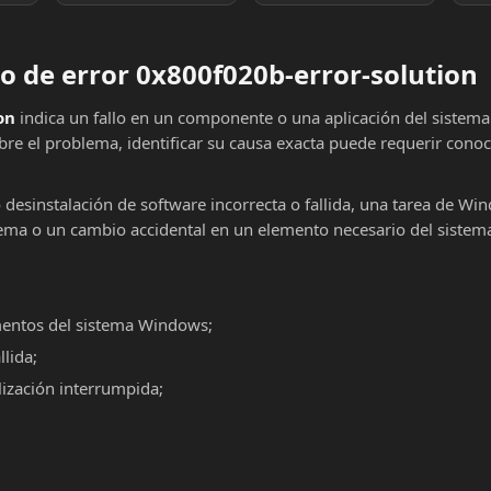
 de error 0x800f020b-error-solution
on
indica un fallo en un componente o una aplicación del sistema
re el problema, identificar su causa exacta puede requerir cono
o desinstalación de software incorrecta o fallida, una tarea de Wi
ema o un cambio accidental en un elemento necesario del sistema
mentos del sistema Windows;
llida;
alización interrumpida;