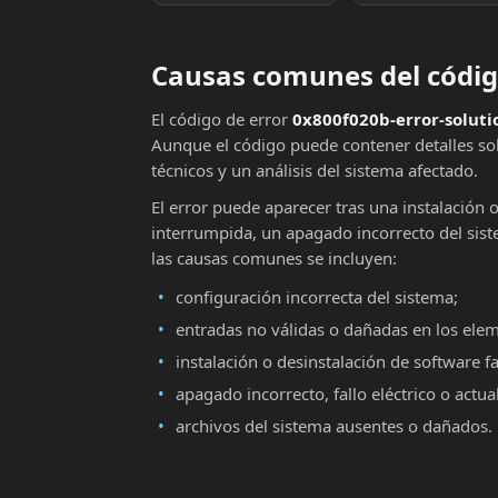
Causas comunes del código
El código de error
0x800f020b-error-soluti
Aunque el código puede contener detalles sob
técnicos y un análisis del sistema afectado.
El error puede aparecer tras una instalación 
interrumpida, un apagado incorrecto del sist
las causas comunes se incluyen:
configuración incorrecta del sistema;
entradas no válidas o dañadas en los ele
instalación o desinstalación de software fa
apagado incorrecto, fallo eléctrico o actu
archivos del sistema ausentes o dañados.