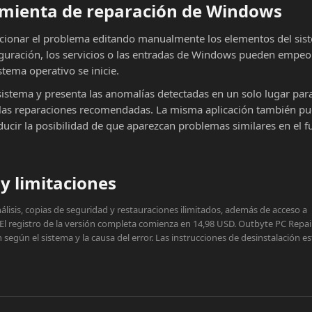
ramienta de reparación de Windows
cionar el problema editando manualmente los elementos del sist
iguración, los servicios o las entradas de Windows pueden empeor
stema operativo se inicie.
sistema y presenta las anomalías detectadas en un solo lugar par
ar las reparaciones recomendadas. La misma aplicación también p
educir la posibilidad de que aparezcan problemas similares en el f
y limitaciones
lisis, copias de seguridad y restauraciones ilimitados, además de acceso a
 El registro de la versión completa comienza en 14,98 USD. Outbyte PC Repai
egún el sistema y la causa del error. Las instrucciones de desinstalación e