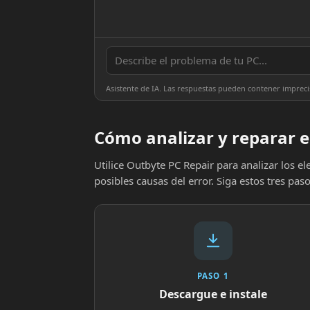
Asistente de IA. Las respuestas pueden contener impreci
Cómo analizar y reparar e
Utilice Outbyte PC Repair para analizar los 
posibles causas del error. Siga estos tres paso
PASO 1
Descargue e instale