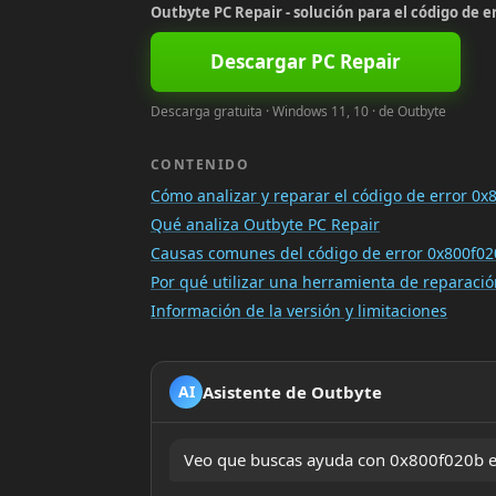
Outbyte PC Repair - solución para el código de e
Descargar PC Repair
Descarga gratuita · Windows 11, 10 · de Outbyte
CONTENIDO
Cómo analizar y reparar el código de error 0x
Qué analiza Outbyte PC Repair
Causas comunes del código de error 0x800f020
Por qué utilizar una herramienta de reparac
Información de la versión y limitaciones
Asistente de Outbyte
AI
Veo que buscas ayuda con 0x800f020b err