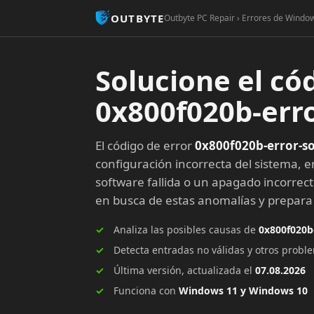
OUTBYTE
Outbyte PC Repair › Errores de Window
Solucione el có
0x800f020b-erro
El código de error
0x800f020b-error-so
configuración incorrecta del sistema, e
software fallida o un apagado incorrec
en busca de estas anomalías y prepar
Analiza las posibles causas de
0x800f020b
Detecta entradas no válidas y otros prob
Última versión, actualizada el
07.08.2026
Funciona con
Windows 11 y Windows 10