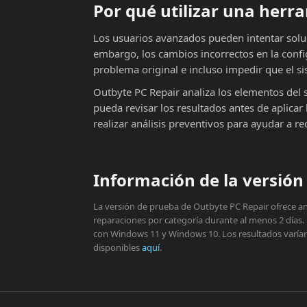
Por qué utilizar una her
Los usuarios avanzados pueden intentar solu
embargo, los cambios incorrectos en la conf
problema original e incluso impedir que el si
Outbyte PC Repair analiza los elementos del 
pueda revisar los resultados antes de aplic
realizar análisis preventivos para ayudar a r
Información de la versión 
La versión de prueba de Outbyte PC Repair ofrece aná
reparaciones por categoría durante al menos 2 días.
con Windows 11 y Windows 10. Los resultados varían s
disponibles
aquí
.