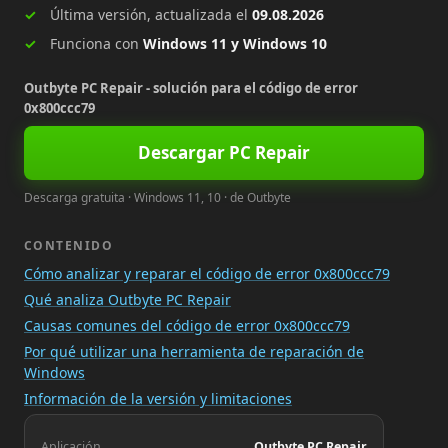
Última versión, actualizada el
09.08.2026
Funciona con
Windows 11 y Windows 10
Outbyte PC Repair - solución para el código de error
0x800ccc79
Descargar PC Repair
Descarga gratuita · Windows 11, 10 · de Outbyte
CONTENIDO
Cómo analizar y reparar el código de error 0x800ccc79
Qué analiza Outbyte PC Repair
Causas comunes del código de error 0x800ccc79
Por qué utilizar una herramienta de reparación de
Windows
Información de la versión y limitaciones
Aplicación
Outbyte PC Repair