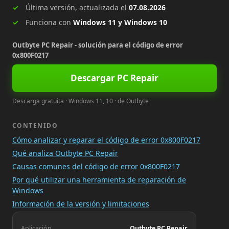
Última versión, actualizada el
07.08.2026
Funciona con
Windows 11 y Windows 10
Outbyte PC Repair - solución para el código de error
0x800F0217
Descargar PC Repair
Descarga gratuita · Windows 11, 10 · de Outbyte
CONTENIDO
Cómo analizar y reparar el código de error 0x800F0217
Qué analiza Outbyte PC Repair
Causas comunes del código de error 0x800F0217
Por qué utilizar una herramienta de reparación de
Windows
Información de la versión y limitaciones
Aplicación
Outbyte PC Repair