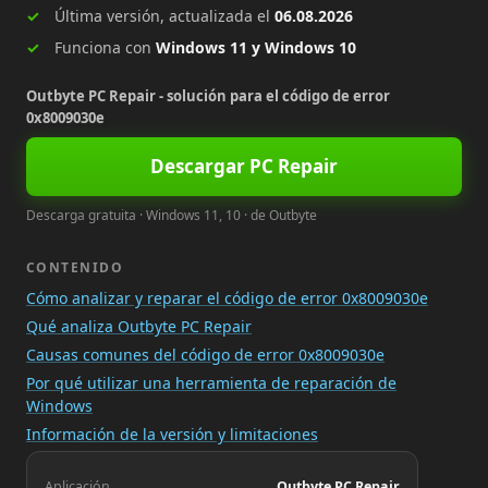
Última versión, actualizada el
06.08.2026
Funciona con
Windows 11 y Windows 10
Outbyte PC Repair - solución para el código de error
0x8009030e
Descargar PC Repair
Descarga gratuita · Windows 11, 10 · de Outbyte
CONTENIDO
Cómo analizar y reparar el código de error 0x8009030e
Qué analiza Outbyte PC Repair
Causas comunes del código de error 0x8009030e
Por qué utilizar una herramienta de reparación de
Windows
Información de la versión y limitaciones
Aplicación
Outbyte PC Repair