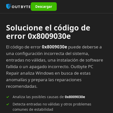
OUTBYTE
Descargar
Solucione el código de
error 0x8009030e
El código de error
0x8009030e
puede deberse a
una configuración incorrecta del sistema,
entradas no válidas, una instalación de software
fallida o un apagado incorrecto. Outbyte PC
Repair analiza Windows en busca de estas
anomalías y prepara las reparaciones
recomendadas.
Analiza las posibles causas de
0x8009030e
Detecta entradas no válidas y otros problemas
comunes de estabilidad