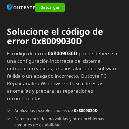
OUTBYTE
Descargar
Solucione el código de
error 0x8009030D
El código de error
0x8009030D
puede deberse a
una configuración incorrecta del sistema,
entradas no válidas, una instalación de software
fallida o un apagado incorrecto. Outbyte PC
Repair analiza Windows en busca de estas
anomalías y prepara las reparaciones
recomendadas.
Analiza las posibles causas de
0x8009030D
Detecta entradas no válidas y otros problemas
comunes de estabilidad