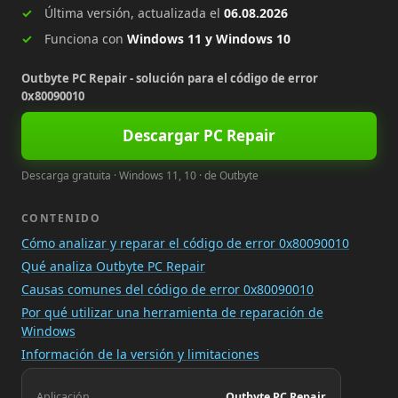
Última versión, actualizada el
06.08.2026
Funciona con
Windows 11 y Windows 10
Outbyte PC Repair - solución para el código de error
0x80090010
Descargar PC Repair
Descarga gratuita · Windows 11, 10 · de Outbyte
CONTENIDO
Cómo analizar y reparar el código de error 0x80090010
Qué analiza Outbyte PC Repair
Causas comunes del código de error 0x80090010
Por qué utilizar una herramienta de reparación de
Windows
Información de la versión y limitaciones
Aplicación
Outbyte PC Repair