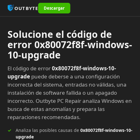
OUTBYTE
Descargar
Solucione el código de
error 0x80072f8f-windows-
10-upgrade
El código de error
0x80072f8f-windows-10-
upgrade
puede deberse a una configuración
incorrecta del sistema, entradas no válidas, una
instalación de software fallida o un apagado
incorrecto. Outbyte PC Repair analiza Windows en
busca de estas anomalías y prepara las
reparaciones recomendadas.
Analiza las posibles causas de
0x80072f8f-windows-10-
upgrade