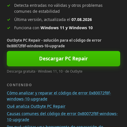
Detecta entradas no válidas y otros problemas
comunes de estabilidad
Última versión, actualizada el
07.08.2026
Funciona con
Windows 11 y Windows 10
Outbyte PC Repair - solución para el código de error
0x80072f8f-windows-10-upgrade
Descargar PC Repair
Descarga gratuita · Windows 11, 10 · de Outbyte
CONTENIDO
Cómo analizar y reparar el código de error 0x80072f8f-
windows-10-upgrade
Qué analiza Outbyte PC Repair
Causas comunes del código de error 0x80072f8f-windows-
10-upgrade
Por qué utilizar una herramienta de reparación de