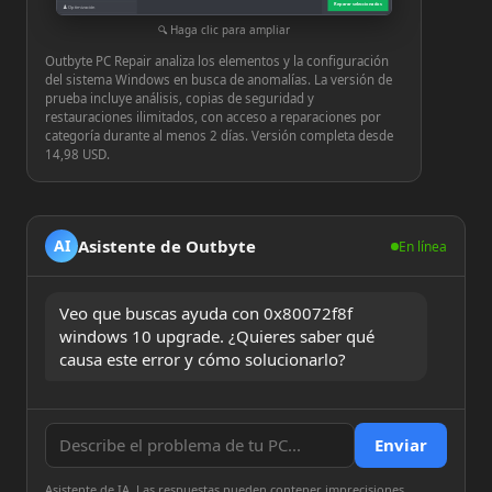
Reparar seleccionados
♟
Optimización
⚙
Configuración
Haga clic para ampliar
Outbyte PC Repair analiza los elementos y la configuración
del sistema Windows en busca de anomalías. La versión de
prueba incluye análisis, copias de seguridad y
restauraciones ilimitados, con acceso a reparaciones por
categoría durante al menos 2 días. Versión completa desde
14,98 USD.
Asistente de Outbyte
AI
En línea
Veo que buscas ayuda con 0x80072f8f 
windows 10 upgrade. ¿Quieres saber qué 
causa este error y cómo solucionarlo?
Enviar
Asistente de IA. Las respuestas pueden contener imprecisiones.