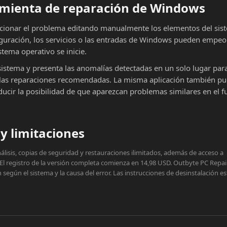
ramienta de reparación de Windows
cionar el problema editando manualmente los elementos del sist
iguración, los servicios o las entradas de Windows pueden empeor
stema operativo se inicie.
sistema y presenta las anomalías detectadas en un solo lugar par
ar las reparaciones recomendadas. La misma aplicación también p
educir la posibilidad de que aparezcan problemas similares en el f
y limitaciones
lisis, copias de seguridad y restauraciones ilimitados, además de acceso a
 El registro de la versión completa comienza en 14,98 USD. Outbyte PC Repai
egún el sistema y la causa del error. Las instrucciones de desinstalación e