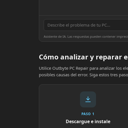
Asistente de IA. Las respuestas pueden contener impreci
Cómo analizar y reparar e
Utilice Outbyte PC Repair para analizar los 
posibles causas del error. Siga estos tres paso
PASO 1
Descargue e instale