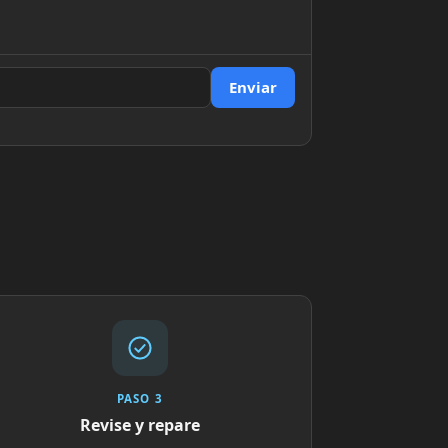
Enviar
PASO 3
Revise y repare