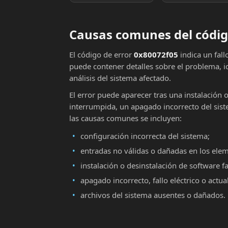
Causas comunes del códig
El código de error
0x80072f05
indica un fal
puede contener detalles sobre el problema, i
análisis del sistema afectado.
El error puede aparecer tras una instalación 
interrumpida, un apagado incorrecto del sist
las causas comunes se incluyen:
configuración incorrecta del sistema;
entradas no válidas o dañadas en los ele
instalación o desinstalación de software fa
apagado incorrecto, fallo eléctrico o actu
archivos del sistema ausentes o dañados.