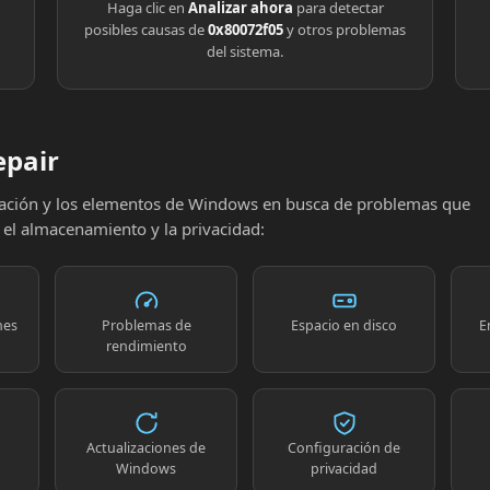
Haga clic en
Analizar ahora
para detectar
posibles causas de
0x80072f05
y otros problemas
del sistema.
epair
uración y los elementos de Windows en busca de problemas que
, el almacenamiento y la privacidad:
nes
Problemas de
Espacio en disco
E
rendimiento
Actualizaciones de
Configuración de
Windows
privacidad