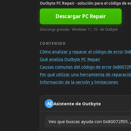
Outbyte PC Repair - solución para el código de e
Descargar PC Repair
Descarga gratuita · Windows 11, 10 · de Outbyte
CONTENIDO
Cómo analizar y reparar el código de error 0x
Qué analiza Outbyte PC Repair
Causas comunes del código de error 0x80072f
Por qué utilizar una herramienta de reparac
Información de la versión y limitaciones
Asistente de Outbyte
AI
Veo que buscas ayuda con 0x80072f05. ¿