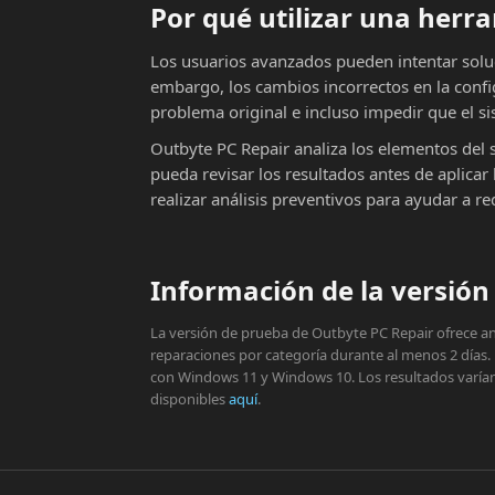
Por qué utilizar una her
Los usuarios avanzados pueden intentar solu
embargo, los cambios incorrectos en la conf
problema original e incluso impedir que el si
Outbyte PC Repair analiza los elementos del 
pueda revisar los resultados antes de aplic
realizar análisis preventivos para ayudar a r
Información de la versión 
La versión de prueba de Outbyte PC Repair ofrece aná
reparaciones por categoría durante al menos 2 días.
con Windows 11 y Windows 10. Los resultados varían s
disponibles
aquí
.