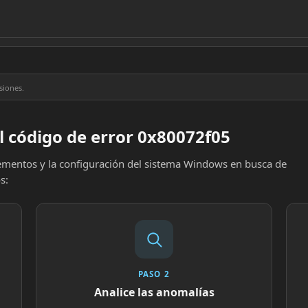
siones.
l código de error 0x80072f05
elementos y la configuración del sistema Windows en busca de
s:
PASO 2
Analice las anomalías