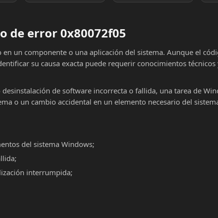
o de error 0x80072f05
lo en un componente o una aplicación del sistema. Aunque el cód
dentificar su causa exacta puede requerir conocimientos técnicos
o desinstalación de software incorrecta o fallida, una tarea de Wi
ema o un cambio accidental en un elemento necesario del sistema
mentos del sistema Windows;
llida;
alización interrumpida;