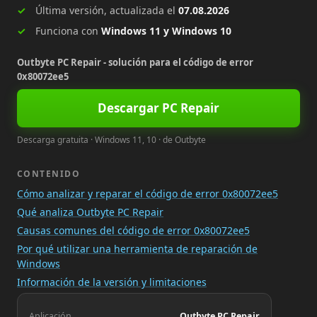
Última versión, actualizada el
07.08.2026
Funciona con
Windows 11 y Windows 10
Outbyte PC Repair - solución para el código de error
0x80072ee5
Descargar PC Repair
Descarga gratuita · Windows 11, 10 · de Outbyte
CONTENIDO
Cómo analizar y reparar el código de error 0x80072ee5
Qué analiza Outbyte PC Repair
Causas comunes del código de error 0x80072ee5
Por qué utilizar una herramienta de reparación de
Windows
Información de la versión y limitaciones
Aplicación
Outbyte PC Repair