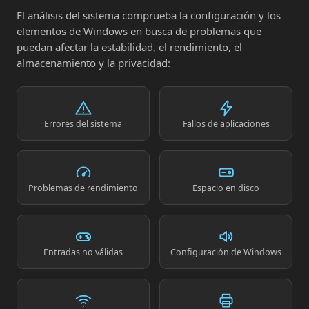
El análisis del sistema comprueba la configuración y los
elementos de Windows en busca de problemas que
puedan afectar la estabilidad, el rendimiento, el
almacenamiento y la privacidad:
Errores del sistema
Fallos de aplicaciones
Problemas de rendimiento
Espacio en disco
Entradas no válidas
Configuración de Windows