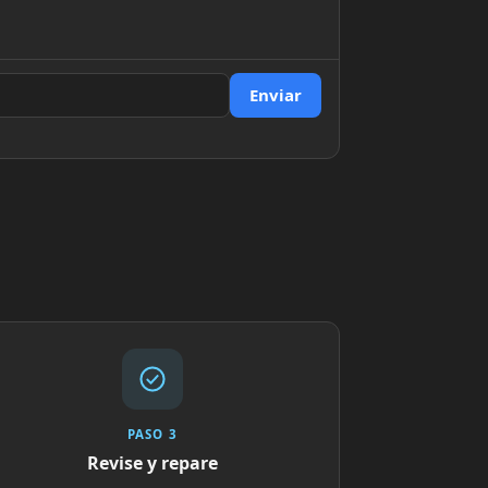
Enviar
PASO 3
Revise y repare