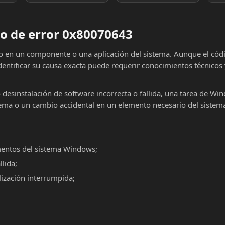
o de error 0x80070643
lo en un componente o una aplicación del sistema. Aunque el cód
dentificar su causa exacta puede requerir conocimientos técnicos
o desinstalación de software incorrecta o fallida, una tarea de Wi
ema o un cambio accidental en un elemento necesario del sistema
mentos del sistema Windows;
llida;
alización interrumpida;