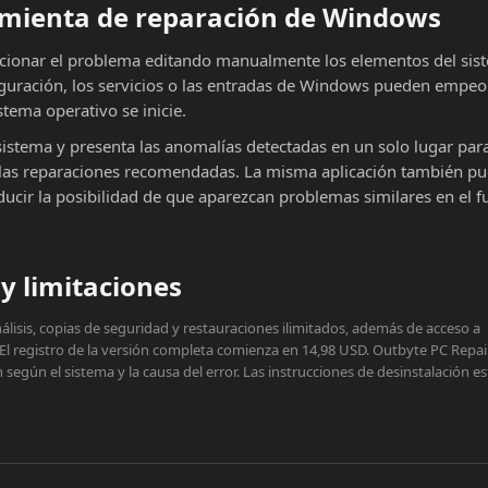
ramienta de reparación de Windows
cionar el problema editando manualmente los elementos del sist
iguración, los servicios o las entradas de Windows pueden empeor
stema operativo se inicie.
sistema y presenta las anomalías detectadas en un solo lugar par
ar las reparaciones recomendadas. La misma aplicación también p
educir la posibilidad de que aparezcan problemas similares en el f
y limitaciones
lisis, copias de seguridad y restauraciones ilimitados, además de acceso a
 El registro de la versión completa comienza en 14,98 USD. Outbyte PC Repai
egún el sistema y la causa del error. Las instrucciones de desinstalación e