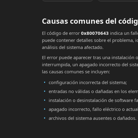
Causas comunes del códig
El código de error
0x80070643
indica un fal
puede contener detalles sobre el problema, i
análisis del sistema afectado.
El error puede aparecer tras una instalación 
interrumpida, un apagado incorrecto del sist
las causas comunes se incluyen:
configuración incorrecta del sistema;
entradas no válidas o dañadas en los ele
instalación o desinstalación de software fa
apagado incorrecto, fallo eléctrico o actu
archivos del sistema ausentes o dañados.