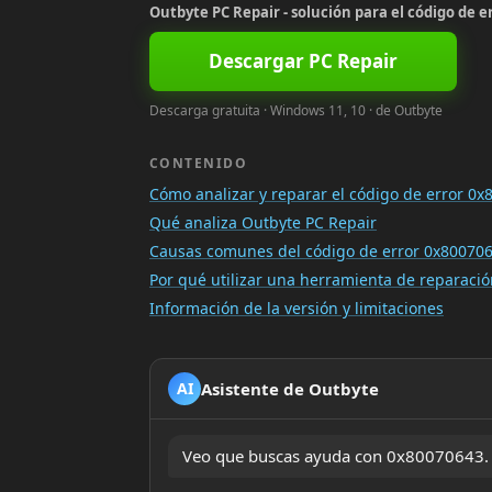
Outbyte PC Repair - solución para el código de e
Descargar PC Repair
Descarga gratuita · Windows 11, 10 · de Outbyte
CONTENIDO
Cómo analizar y reparar el código de error 0
Qué analiza Outbyte PC Repair
Causas comunes del código de error 0x80070
Por qué utilizar una herramienta de reparac
Información de la versión y limitaciones
Asistente de Outbyte
AI
Veo que buscas ayuda con 0x80070643. ¿