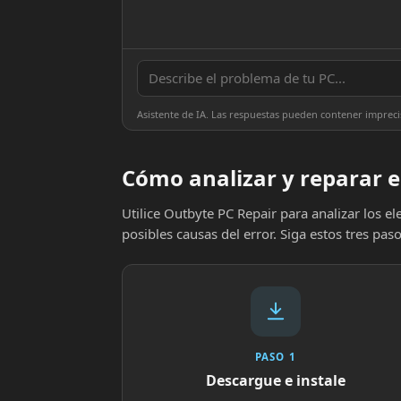
Asistente de IA. Las respuestas pueden contener impreci
Cómo analizar y reparar e
Utilice Outbyte PC Repair para analizar los 
posibles causas del error. Siga estos tres paso
PASO 1
Descargue e instale