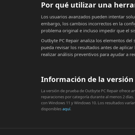
Por qué utilizar una her
Los usuarios avanzados pueden intentar solu
embargo, los cambios incorrectos en la conf
problema original e incluso impedir que el si
Outbyte PC Repair analiza los elementos del 
pueda revisar los resultados antes de aplic
realizar análisis preventivos para ayudar a r
Información de la versión 
La versión de prueba de Outbyte PC Repair ofrece aná
reparaciones por categoría durante al menos 2 días.
con Windows 11 y Windows 10. Los resultados varían s
disponibles
aquí
.