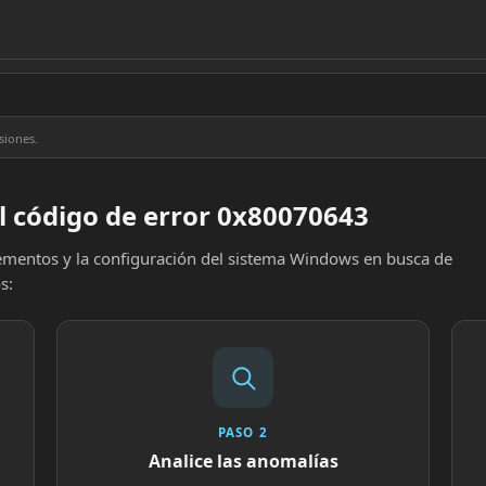
siones.
l código de error 0x80070643
elementos y la configuración del sistema Windows en busca de
s:
PASO 2
Analice las anomalías