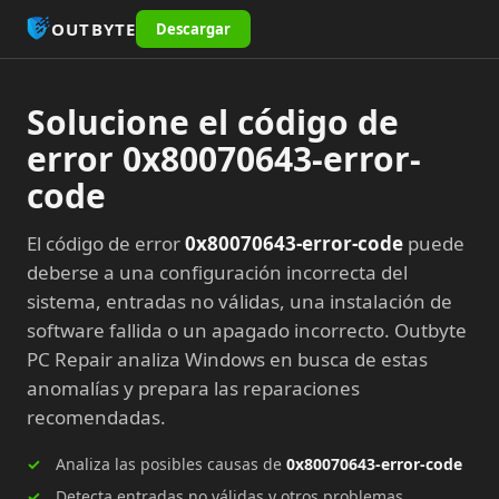
OUTBYTE
Descargar
Solucione el código de
error 0x80070643-error-
code
El código de error
0x80070643-error-code
puede
deberse a una configuración incorrecta del
sistema, entradas no válidas, una instalación de
software fallida o un apagado incorrecto. Outbyte
PC Repair analiza Windows en busca de estas
anomalías y prepara las reparaciones
recomendadas.
Analiza las posibles causas de
0x80070643-error-code
Detecta entradas no válidas y otros problemas