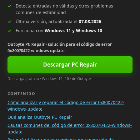
Detecta entradas no válidas y otros problemas
comunes de estabilidad
Última versión, actualizada el
07.08.2026
Funciona con
Windows 11 y Windows 10
Outbyte PC Repair - solución para el código de error
0x80070422-windows-update
Descargar PC Repair
Descarga gratuita · Windows 11, 10 · de Outbyte
CONTENIDO
Cómo analizar y reparar el código de error 0x80070422-
windows-update
Qué analiza Outbyte PC Repair
Causas comunes del código de error 0x80070422-windows-
update
Por qué utilizar una herramienta de reparación de