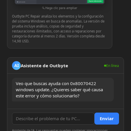
Reparar seleccionados
♟
Optimización
⚙
Configuración
Haga clic para ampliar
Outbyte PC Repair analiza los elementos y la configuración
del sistema Windows en busca de anomalías. La versión de
prueba incluye análisis, copias de seguridad y
restauraciones ilimitados, con acceso a reparaciones por
categoría durante al menos 2 días. Versión completa desde
14,98 USD.
Asistente de Outbyte
AI
En línea
Veo que buscas ayuda con 0x80070422 
windows update. ¿Quieres saber qué causa 
este error y cómo solucionarlo?
Enviar
Asistente de IA. Las respuestas pueden contener imprecisiones.