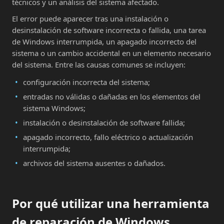
técnicos y un análisis del sistema afectado.
El error puede aparecer tras una instalación o
desinstalación de software incorrecta o fallida, una tarea
de Windows interrumpida, un apagado incorrecto del
sistema o un cambio accidental en un elemento necesario
del sistema. Entre las causas comunes se incluyen:
configuración incorrecta del sistema;
entradas no válidas o dañadas en los elementos del
sistema Windows;
instalación o desinstalación de software fallida;
apagado incorrecto, fallo eléctrico o actualización
interrumpida;
archivos del sistema ausentes o dañados.
Por qué utilizar una herramienta
de reparación de Windows