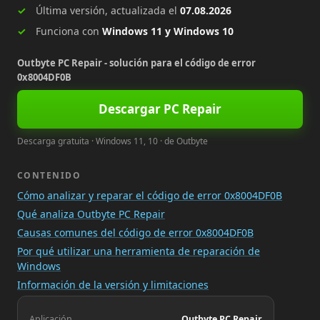
Última versión, actualizada el
07.08.2026
Funciona con
Windows 11 y Windows 10
Outbyte PC Repair - solución para el código de error
0x8004DF0B
Descargar PC Repair
Descarga gratuita · Windows 11, 10 · de Outbyte
CONTENIDO
Cómo analizar y reparar el código de error 0x8004DF0B
Qué analiza Outbyte PC Repair
Causas comunes del código de error 0x8004DF0B
Por qué utilizar una herramienta de reparación de
Windows
Información de la versión y limitaciones
Aplicación
Outbyte PC Repair