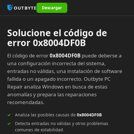
OUTBYTE
Descargar
Solucione el código de
error 0x8004DF0B
El código de error
0x8004DF0B
puede deberse a
una configuración incorrecta del sistema,
entradas no válidas, una instalación de software
fallida o un apagado incorrecto. Outbyte PC
Repair analiza Windows en busca de estas
anomalías y prepara las reparaciones
recomendadas.
Analiza las posibles causas de
0x8004DF0B
Detecta entradas no válidas y otros problemas
comunes de estabilidad