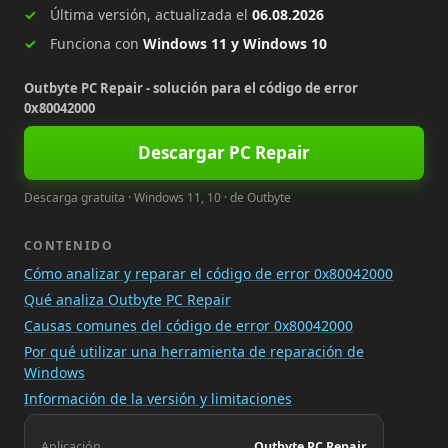
Última versión, actualizada el
06.08.2026
Funciona con
Windows 11 y Windows 10
Outbyte PC Repair - solución para el código de error
0x80042000
Descargar PC Repair
Descarga gratuita · Windows 11, 10 · de Outbyte
CONTENIDO
Cómo analizar y reparar el código de error 0x80042000
Qué analiza Outbyte PC Repair
Causas comunes del código de error 0x80042000
Por qué utilizar una herramienta de reparación de
Windows
Información de la versión y limitaciones
Aplicación
Outbyte PC Repair