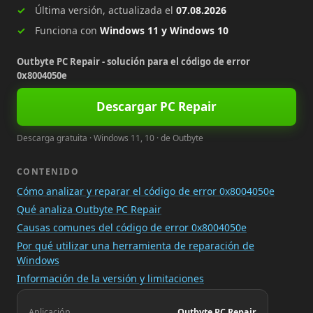
Última versión, actualizada el
07.08.2026
Funciona con
Windows 11 y Windows 10
Outbyte PC Repair - solución para el código de error
0x8004050e
Descargar PC Repair
Descarga gratuita · Windows 11, 10 · de Outbyte
CONTENIDO
Cómo analizar y reparar el código de error 0x8004050e
Qué analiza Outbyte PC Repair
Causas comunes del código de error 0x8004050e
Por qué utilizar una herramienta de reparación de
Windows
Información de la versión y limitaciones
Aplicación
Outbyte PC Repair