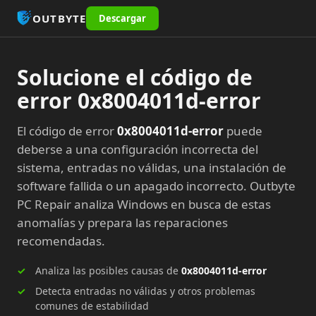
OUTBYTE
Descargar
Solucione el código de
error 0x8004011d-error
El código de error
0x8004011d-error
puede
deberse a una configuración incorrecta del
sistema, entradas no válidas, una instalación de
software fallida o un apagado incorrecto. Outbyte
PC Repair analiza Windows en busca de estas
anomalías y prepara las reparaciones
recomendadas.
Analiza las posibles causas de
0x8004011d-error
Detecta entradas no válidas y otros problemas
comunes de estabilidad