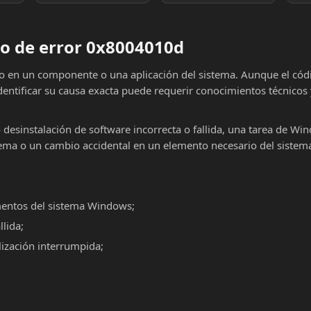
o de error 0x8004010d
lo en un componente o una aplicación del sistema. Aunque el cód
dentificar su causa exacta puede requerir conocimientos técnicos
o desinstalación de software incorrecta o fallida, una tarea de Wi
ema o un cambio accidental en un elemento necesario del sistema
mentos del sistema Windows;
llida;
alización interrumpida;