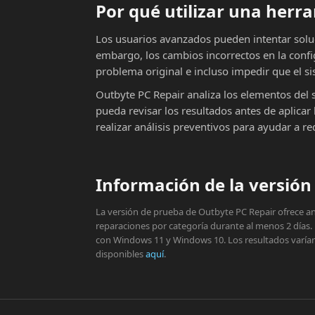
Por qué utilizar una her
Los usuarios avanzados pueden intentar solu
embargo, los cambios incorrectos en la conf
problema original e incluso impedir que el si
Outbyte PC Repair analiza los elementos del 
pueda revisar los resultados antes de aplic
realizar análisis preventivos para ayudar a r
Información de la versión 
La versión de prueba de Outbyte PC Repair ofrece aná
reparaciones por categoría durante al menos 2 días.
con Windows 11 y Windows 10. Los resultados varían s
disponibles
aquí
.