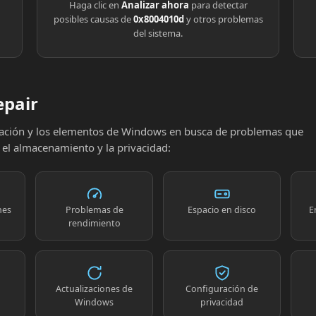
Haga clic en
Analizar ahora
para detectar
posibles causas de
0x8004010d
y otros problemas
del sistema.
epair
uración y los elementos de Windows en busca de problemas que
, el almacenamiento y la privacidad:
nes
Problemas de
Espacio en disco
E
rendimiento
Actualizaciones de
Configuración de
Windows
privacidad