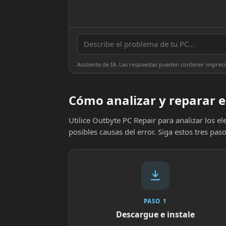
Asistente de IA. Las respuestas pueden contener impreci
Cómo analizar y reparar e
Utilice Outbyte PC Repair para analizar los 
posibles causas del error. Siga estos tres paso
PASO 1
Descargue e instale