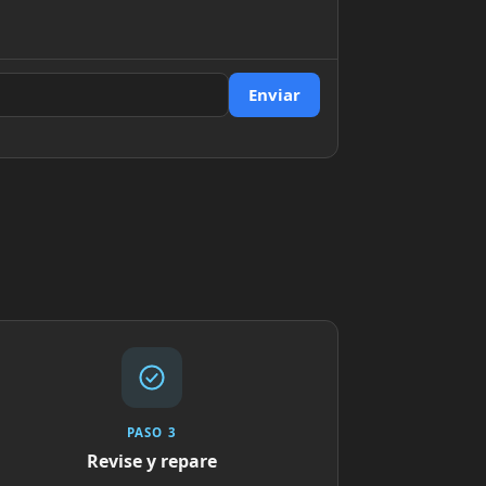
Enviar
PASO 3
Revise y repare