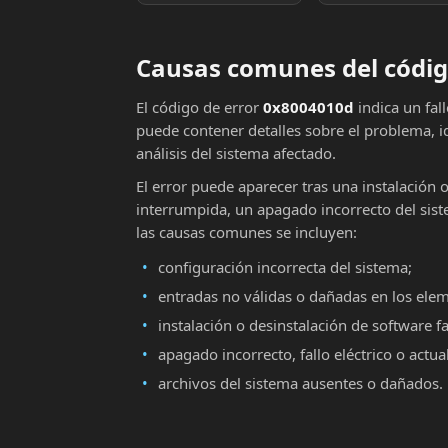
Causas comunes del códig
El código de error
0x8004010d
indica un fal
puede contener detalles sobre el problema, i
análisis del sistema afectado.
El error puede aparecer tras una instalación 
interrumpida, un apagado incorrecto del sist
las causas comunes se incluyen:
configuración incorrecta del sistema;
entradas no válidas o dañadas en los ele
instalación o desinstalación de software fa
apagado incorrecto, fallo eléctrico o actu
archivos del sistema ausentes o dañados.