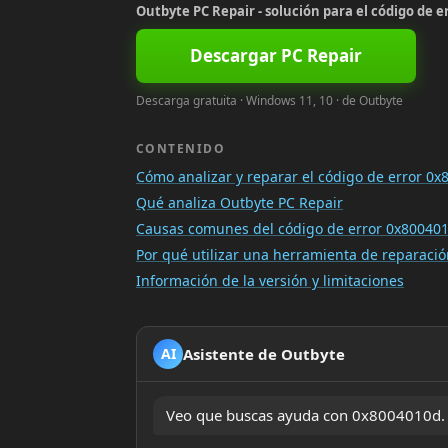
Outbyte PC Repair - solución para el código de e
Descargar PC Repair
Descarga gratuita · Windows 11, 10 · de Outbyte
CONTENIDO
Cómo analizar y reparar el código de error 0
Qué analiza Outbyte PC Repair
Causas comunes del código de error 0x80040
Por qué utilizar una herramienta de reparac
Información de la versión y limitaciones
Asistente de Outbyte
AI
Veo que buscas ayuda con 0x8004010d. ¿