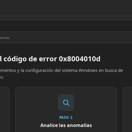
siones.
l código de error 0x8004010d
elementos y la configuración del sistema Windows en busca de
s:
PASO 2
Analice las anomalías