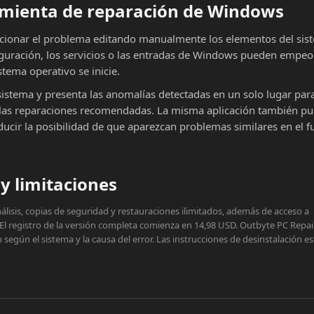
ramienta de reparación de Windows
cionar el problema editando manualmente los elementos del sist
iguración, los servicios o las entradas de Windows pueden empeor
stema operativo se inicie.
sistema y presenta las anomalías detectadas en un solo lugar par
ar las reparaciones recomendadas. La misma aplicación también p
educir la posibilidad de que aparezcan problemas similares en el f
y limitaciones
lisis, copias de seguridad y restauraciones ilimitados, además de acceso a
 El registro de la versión completa comienza en 14,98 USD. Outbyte PC Repai
egún el sistema y la causa del error. Las instrucciones de desinstalación e