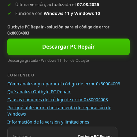
Última versión, actualizada el
07.08.2026
Funciona con
Windows 11 y Windows 10
Outbyte PC Repair - solución para el código de error
0x80004003
Descargar PC Repair
Descarga gratuita · Windows 11, 10 · de Outbyte
CONTENIDO
Cómo analizar y reparar el código de error 0x80004003
Qué analiza Outbyte PC Repair
Causas comunes del código de error 0x80004003
Por qué utilizar una herramienta de reparación de
Windows
Información de la versión y limitaciones
Aplicación
Outbyte PC Repair