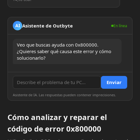
Asistente de Outbyte
AI
En línea
Veo que buscas ayuda con 0x800000. 
¿Quieres saber qué causa este error y cómo 
solucionarlo?
Enviar
Asistente de IA. Las respuestas pueden contener imprecisiones.
Cómo analizar y reparar el
código de error 0x800000