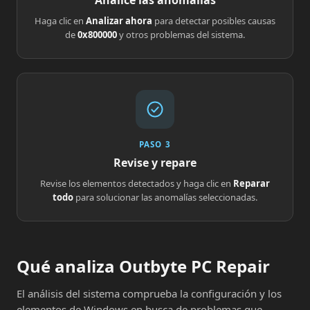
Analice las anomalías
Haga clic en
Analizar ahora
para detectar posibles causas
de
0x800000
y otros problemas del sistema.
PASO 3
Revise y repare
Revise los elementos detectados y haga clic en
Reparar
todo
para solucionar las anomalías seleccionadas.
Qué analiza Outbyte PC Repair
El análisis del sistema comprueba la configuración y los
elementos de Windows en busca de problemas que