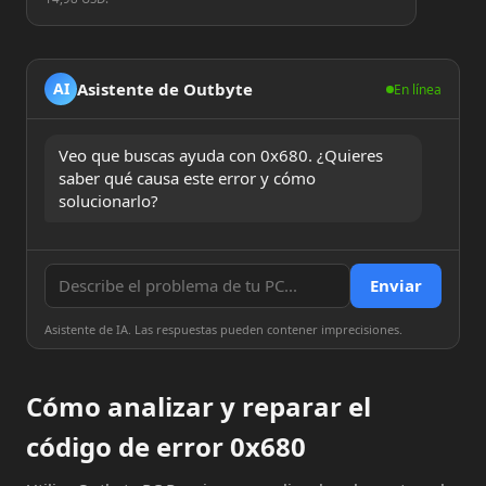
Asistente de Outbyte
AI
En línea
Veo que buscas ayuda con 0x680. ¿Quieres 
saber qué causa este error y cómo 
solucionarlo?
Enviar
Asistente de IA. Las respuestas pueden contener imprecisiones.
Cómo analizar y reparar el
código de error 0x680