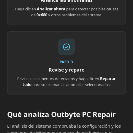
Analice las anomalías
Haga clic en
Analizar ahora
para detectar posibles causas
de
0x680
y otros problemas del sistema.
PASO 3
Revise y repare
Revise los elementos detectados y haga clic en
Reparar
todo
para solucionar las anomalías seleccionadas.
Qué analiza Outbyte PC Repair
El análisis del sistema comprueba la configuración y los
elementos de Windows en busca de problemas que