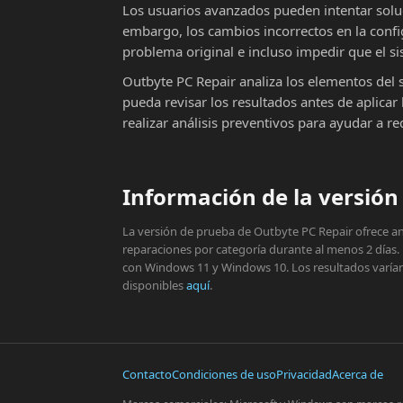
Los usuarios avanzados pueden intentar solu
embargo, los cambios incorrectos en la conf
problema original e incluso impedir que el si
Outbyte PC Repair analiza los elementos del 
pueda revisar los resultados antes de aplic
realizar análisis preventivos para ayudar a r
Información de la versión 
La versión de prueba de Outbyte PC Repair ofrece aná
reparaciones por categoría durante al menos 2 días.
con Windows 11 y Windows 10. Los resultados varían s
disponibles
aquí
.
Contacto
Condiciones de uso
Privacidad
Acerca de