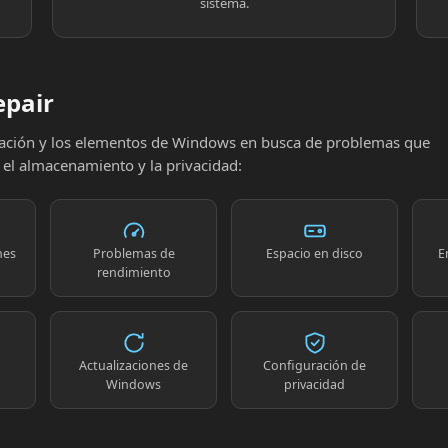
sistema.
epair
uración y los elementos de Windows en busca de problemas que
, el almacenamiento y la privacidad:
nes
Problemas de
Espacio en disco
E
rendimiento
Actualizaciones de
Configuración de
Windows
privacidad