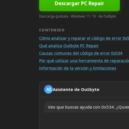
Descargar PC Repair
Descarga gratuita · Windows 11, 10 · de Outbyte
CONTENIDO
Cómo analizar y reparar el código de error 0x
Qué analiza Outbyte PC Repair
Causas comunes del código de error 0x534
Por qué utilizar una herramienta de reparac
Información de la versión y limitaciones
Asistente de Outbyte
AI
Veo que buscas ayuda con 0x534. ¿Quiere