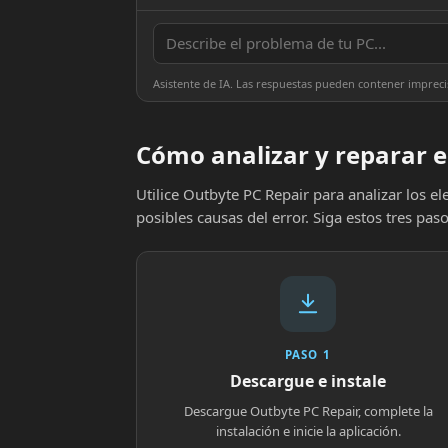
Asistente de IA. Las respuestas pueden contener impreci
Cómo analizar y reparar e
Utilice Outbyte PC Repair para analizar los 
posibles causas del error. Siga estos tres paso
PASO 1
Descargue e instale
Descargue Outbyte PC Repair, complete la
instalación e inicie la aplicación.