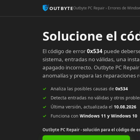
OUTBYTE
Outbyte PC Repair › Errores de Window
Solucione el có
El código de error
0x534
puede deberse 
sistema, entradas no válidas, una insta
apagado incorrecto. Outbyte PC Repair
anomalías y prepara las reparaciones
Analiza las posibles causas de
0x534
Detecta entradas no válidas y otros prob
Última versión, actualizada el
10.08.2026
Funciona con
Windows 11 y Windows 10
Outbyte PC Repair - solución para el código de e