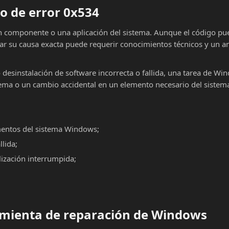
o de error 0x534
un componente o una aplicación del sistema. Aunque el código pu
car su causa exacta puede requerir conocimientos técnicos y un an
o desinstalación de software incorrecta o fallida, una tarea de Wi
ema o un cambio accidental en un elemento necesario del sistema
mentos del sistema Windows;
llida;
alización interrumpida;
ramienta de reparación de Windows