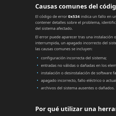
Causas comunes del códig
El código de error
0x534
indica un fallo en 
contener detalles sobre el problema, identifi
del sistema afectado.
El error puede aparecer tras una instalación 
interrumpida, un apagado incorrecto del sist
las causas comunes se incluyen:
configuración incorrecta del sistema;
entradas no válidas o dañadas en los ele
instalación o desinstalación de software fa
apagado incorrecto, fallo eléctrico o actu
archivos del sistema ausentes o dañados.
Por qué utilizar una her