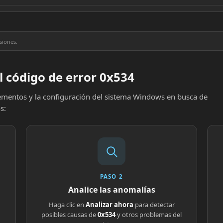
siones.
l código de error 0x534
elementos y la configuración del sistema Windows en busca de
s:
PASO 2
Analice las anomalías
Haga clic en
Analizar ahora
para detectar
posibles causas de
0x534
y otros problemas del