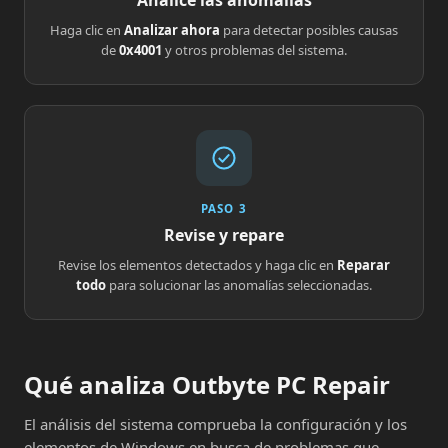
Analice las anomalías
Haga clic en
Analizar ahora
para detectar posibles causas
de
0x4001
y otros problemas del sistema.
PASO 3
Revise y repare
Revise los elementos detectados y haga clic en
Reparar
todo
para solucionar las anomalías seleccionadas.
Qué analiza Outbyte PC Repair
El análisis del sistema comprueba la configuración y los
elementos de Windows en busca de problemas que