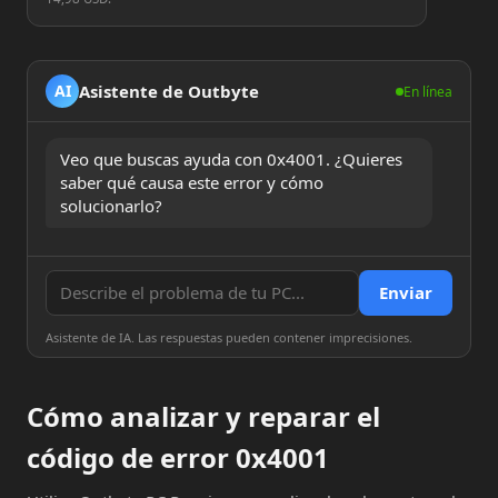
Asistente de Outbyte
AI
En línea
Veo que buscas ayuda con 0x4001. ¿Quieres 
saber qué causa este error y cómo 
solucionarlo?
Enviar
Asistente de IA. Las respuestas pueden contener imprecisiones.
Cómo analizar y reparar el
código de error 0x4001