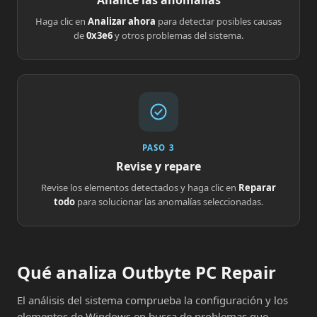
Analice las anomalías
Haga clic en
Analizar ahora
para detectar posibles causas
de
0x3e6
y otros problemas del sistema.
PASO 3
Revise y repare
Revise los elementos detectados y haga clic en
Reparar
todo
para solucionar las anomalías seleccionadas.
Qué analiza Outbyte PC Repair
El análisis del sistema comprueba la configuración y los
elementos de Windows en busca de problemas que