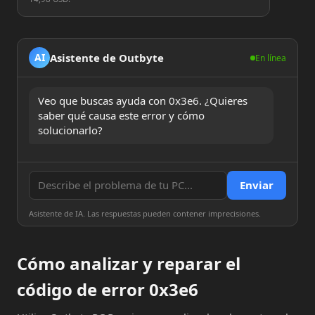
Asistente de Outbyte
AI
En línea
Veo que buscas ayuda con 0x3e6. ¿Quieres 
saber qué causa este error y cómo 
solucionarlo?
Enviar
Asistente de IA. Las respuestas pueden contener imprecisiones.
Cómo analizar y reparar el
código de error 0x3e6