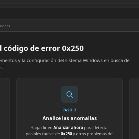
siones.
l código de error 0x250
elementos y la configuración del sistema Windows en busca de
s:
PASO 2
Analice las anomalías
Haga clic en
Analizar ahora
para detectar
posibles causas de
0x250
y otros problemas del