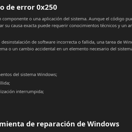
o de error 0x250
un componente o una aplicación del sistema. Aunque el código pu
car su causa exacta puede requerir conocimientos técnicos y un an
o desinstalación de software incorrecta o fallida, una tarea de Wi
ema o un cambio accidental en un elemento necesario del sistema
mentos del sistema Windows;
llida;
alización interrumpida;
ramienta de reparación de Windows