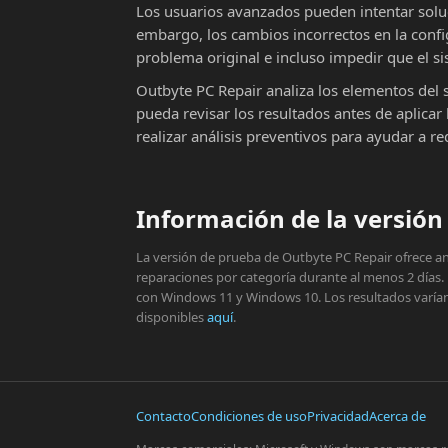
Los usuarios avanzados pueden intentar solu
embargo, los cambios incorrectos en la conf
problema original e incluso impedir que el si
Outbyte PC Repair analiza los elementos del 
pueda revisar los resultados antes de aplic
realizar análisis preventivos para ayudar a r
Información de la versión 
La versión de prueba de Outbyte PC Repair ofrece aná
reparaciones por categoría durante al menos 2 días.
con Windows 11 y Windows 10. Los resultados varían s
disponibles
aquí
.
Contacto
Condiciones de uso
Privacidad
Acerca de