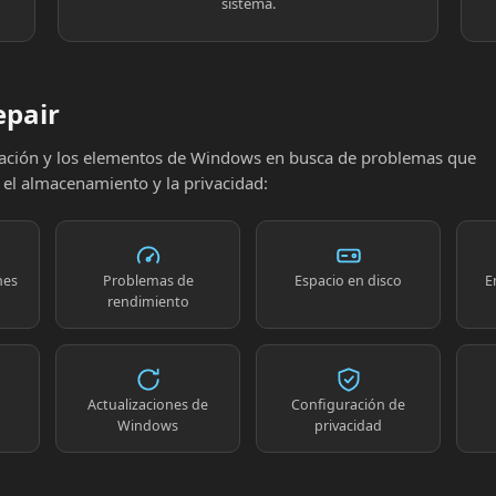
sistema.
epair
uración y los elementos de Windows en busca de problemas que
, el almacenamiento y la privacidad:
nes
Problemas de
Espacio en disco
E
rendimiento
Actualizaciones de
Configuración de
Windows
privacidad