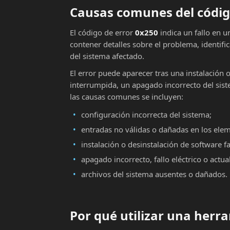
Causas comunes del códig
El código de error
0x250
indica un fallo en 
contener detalles sobre el problema, identifi
del sistema afectado.
El error puede aparecer tras una instalación 
interrumpida, un apagado incorrecto del sist
las causas comunes se incluyen:
configuración incorrecta del sistema;
entradas no válidas o dañadas en los ele
instalación o desinstalación de software fa
apagado incorrecto, fallo eléctrico o actu
archivos del sistema ausentes o dañados.
Por qué utilizar una her