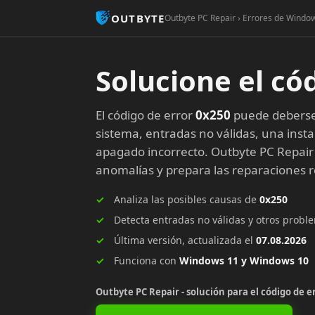
OUTBYTE
Outbyte PC Repair › Errores de Window
Solucione el có
El código de error
0x250
puede deberse 
sistema, entradas no válidas, una insta
apagado incorrecto. Outbyte PC Repair
anomalías y prepara las reparaciones
Analiza las posibles causas de
0x250
Detecta entradas no válidas y otros prob
Última versión, actualizada el
07.08.2026
Funciona con
Windows 11 y Windows 10
Outbyte PC Repair - solución para el código de e