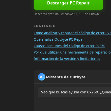
Descargar PC Repair
Descarga gratuita · Windows 11, 10 · de Outbyte
CONTENIDO
Cómo analizar y reparar el código de error 0x
Qué analiza Outbyte PC Repair
Causas comunes del código de error 0x250
Por qué utilizar una herramienta de reparac
Información de la versión y limitaciones
Asistente de Outbyte
AI
Veo que buscas ayuda con 0x250. ¿Quiere