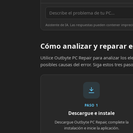
Asistente de IA. Las respuestas pueden contener impreci
Cómo analizar y reparar e
Utilice Outbyte PC Repair para analizar los 
posibles causas del error. Siga estos tres paso
PASO 1
Descargue e instale
Descargue Outbyte PC Repair, complete la
instalación e inicie la aplicación.