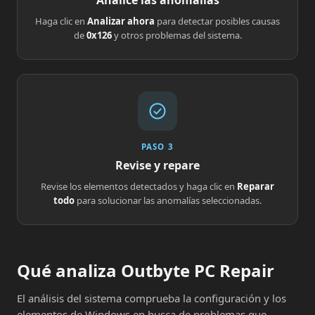
Analice las anomalías
Haga clic en
Analizar ahora
para detectar posibles causas
de
0x126
y otros problemas del sistema.
PASO 3
Revise y repare
Revise los elementos detectados y haga clic en
Reparar
todo
para solucionar las anomalías seleccionadas.
Qué analiza Outbyte PC Repair
El análisis del sistema comprueba la configuración y los
elementos de Windows en busca de problemas que