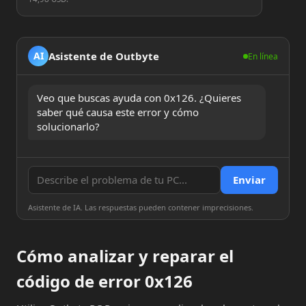
Asistente de Outbyte
AI
En línea
Veo que buscas ayuda con 0x126. ¿Quieres 
saber qué causa este error y cómo 
solucionarlo?
Enviar
Asistente de IA. Las respuestas pueden contener imprecisiones.
Cómo analizar y reparar el
código de error 0x126