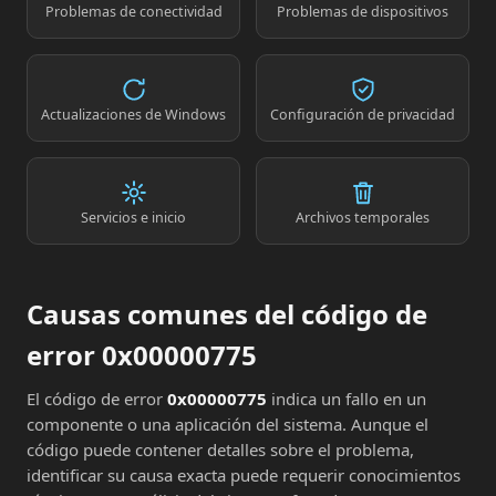
Problemas de conectividad
Problemas de dispositivos
Actualizaciones de Windows
Configuración de privacidad
Servicios e inicio
Archivos temporales
Causas comunes del código de
error 0x00000775
El código de error
0x00000775
indica un fallo en un
componente o una aplicación del sistema. Aunque el
código puede contener detalles sobre el problema,
identificar su causa exacta puede requerir conocimientos