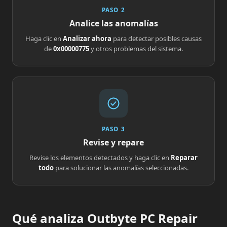
PASO 2
Analice las anomalías
Haga clic en
Analizar ahora
para detectar posibles causas
de
0x00000775
y otros problemas del sistema.
PASO 3
Revise y repare
Revise los elementos detectados y haga clic en
Reparar
todo
para solucionar las anomalías seleccionadas.
Qué analiza Outbyte PC Repair