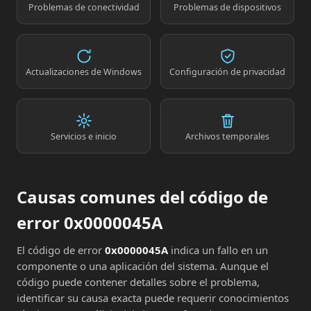
Problemas de conectividad
Problemas de dispositivos
Actualizaciones de Windows
Configuración de privacidad
Servicios e inicio
Archivos temporales
Causas comunes del código de
error 0x0000045A
El código de error
0x0000045A
indica un fallo en un
componente o una aplicación del sistema. Aunque el
código puede contener detalles sobre el problema,
identificar su causa exacta puede requerir conocimientos