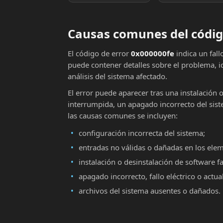
Causas comunes del códig
El código de error
0x000000fe
indica un fal
puede contener detalles sobre el problema, i
análisis del sistema afectado.
El error puede aparecer tras una instalación 
interrumpida, un apagado incorrecto del sist
las causas comunes se incluyen:
configuración incorrecta del sistema;
entradas no válidas o dañadas en los ele
instalación o desinstalación de software fa
apagado incorrecto, fallo eléctrico o actu
archivos del sistema ausentes o dañados.