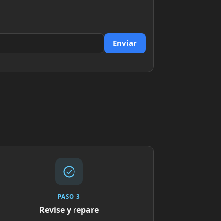
Enviar
PASO 3
Revise y repare