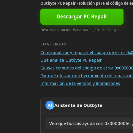
Outbyte PC Repair - solución para el código de e
Descargar PC Repair
Descarga gratuita · Windows 11, 10 · de Outbyte
CONTENIDO
Cómo analizar y reparar el código de error 0x
Qué analiza Outbyte PC Repair
Causas comunes del código de error 0x000000
Por qué utilizar una herramienta de reparac
Información de la versión y limitaciones
Asistente de Outbyte
AI
Veo que buscas ayuda con 0x000000fe. ¿