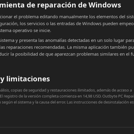
ramienta de reparación de Windows
cionar el problema editando manualmente los elementos del sist
iguración, los servicios o las entradas de Windows pueden empeor
stema operativo se inicie.
sistema y presenta las anomalías detectadas en un solo lugar par
ar las reparaciones recomendadas. La misma aplicación también p
educir la posibilidad de que aparezcan problemas similares en el f
y limitaciones
lisis, copias de seguridad y restauraciones ilimitados, además de acceso a
 El registro de la versión completa comienza en 14,98 USD. Outbyte PC Repai
egún el sistema y la causa del error. Las instrucciones de desinstalación e