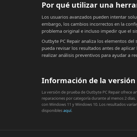
Por qué utilizar una her
Los usuarios avanzados pueden intentar solu
embargo, los cambios incorrectos en la conf
problema original e incluso impedir que el si
Outbyte PC Repair analiza los elementos del 
pueda revisar los resultados antes de aplic
realizar análisis preventivos para ayudar a r
Información de la versión 
La versión de prueba de Outbyte PC Repair ofrece aná
reparaciones por categoría durante al menos 2 días.
con Windows 11 y Windows 10. Los resultados varían s
disponibles
aquí
.