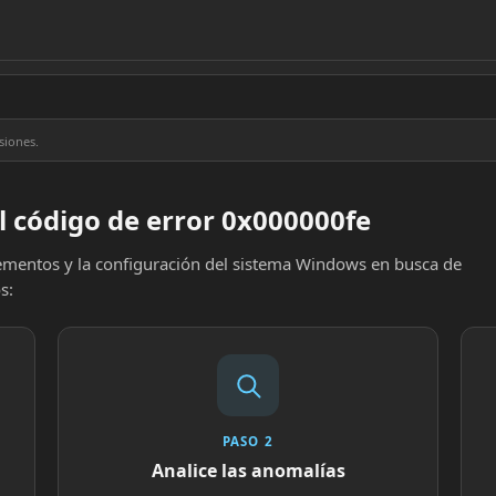
siones.
l código de error 0x000000fe
elementos y la configuración del sistema Windows en busca de
s:
PASO 2
Analice las anomalías