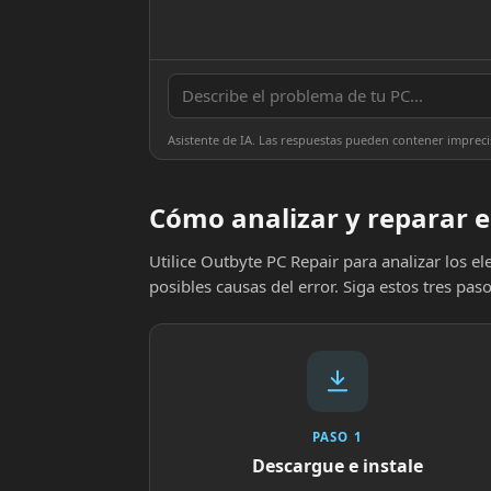
Asistente de IA. Las respuestas pueden contener impreci
Cómo analizar y reparar e
Utilice Outbyte PC Repair para analizar los 
posibles causas del error. Siga estos tres paso
PASO 1
Descargue e instale