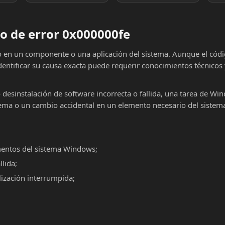
o de error 0x000000fe
lo en un componente o una aplicación del sistema. Aunque el cód
dentificar su causa exacta puede requerir conocimientos técnicos
o desinstalación de software incorrecta o fallida, una tarea de Wi
ema o un cambio accidental en un elemento necesario del sistema
mentos del sistema Windows;
llida;
alización interrumpida;