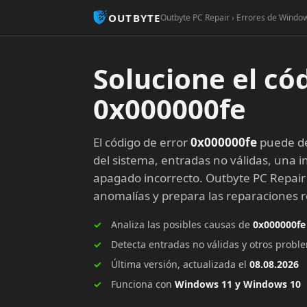
OUTBYTE
Outbyte PC Repair › Errores de Window
Solucione el có
0x000000fe
El código de error
0x000000fe
puede de
del sistema, entradas no válidas, una in
apagado incorrecto. Outbyte PC Repair
anomalías y prepara las reparaciones
Analiza las posibles causas de
0x000000fe
Detecta entradas no válidas y otros prob
Última versión, actualizada el
08.08.2026
Funciona con
Windows 11 y Windows 10