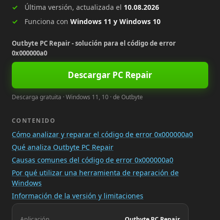
Última versión, actualizada el
10.08.2026
Funciona con
Windows 11 y Windows 10
Outbyte PC Repair - solución para el código de error
0x000000a0
Descargar PC Repair
Descarga gratuita · Windows 11, 10 · de Outbyte
CONTENIDO
Cómo analizar y reparar el código de error 0x000000a0
Qué analiza Outbyte PC Repair
Causas comunes del código de error 0x000000a0
Por qué utilizar una herramienta de reparación de
Windows
Información de la versión y limitaciones
Aplicación
Outbyte PC Repair