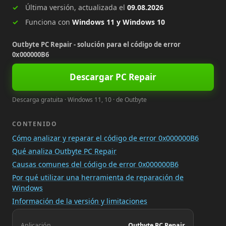
Última versión, actualizada el
09.08.2026
Funciona con
Windows 11 y Windows 10
Outbyte PC Repair - solución para el código de error
0x000000B6
Descargar PC Repair
Descarga gratuita · Windows 11, 10 · de Outbyte
CONTENIDO
Cómo analizar y reparar el código de error 0x000000B6
Qué analiza Outbyte PC Repair
Causas comunes del código de error 0x000000B6
Por qué utilizar una herramienta de reparación de
Windows
Información de la versión y limitaciones
Aplicación
Outbyte PC Repair