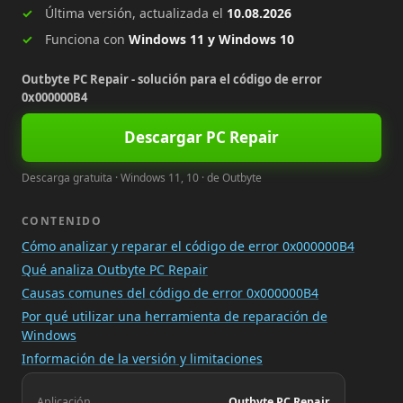
Última versión, actualizada el
10.08.2026
Funciona con
Windows 11 y Windows 10
Outbyte PC Repair - solución para el código de error
0x000000B4
Descargar PC Repair
Descarga gratuita · Windows 11, 10 · de Outbyte
CONTENIDO
Cómo analizar y reparar el código de error 0x000000B4
Qué analiza Outbyte PC Repair
Causas comunes del código de error 0x000000B4
Por qué utilizar una herramienta de reparación de
Windows
Información de la versión y limitaciones
Aplicación
Outbyte PC Repair