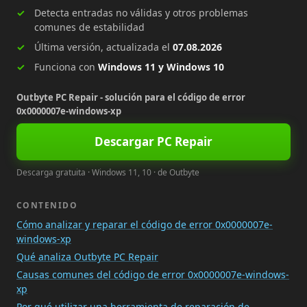
Detecta entradas no válidas y otros problemas
comunes de estabilidad
Última versión, actualizada el
07.08.2026
Funciona con
Windows 11 y Windows 10
Outbyte PC Repair - solución para el código de error
0x0000007e-windows-xp
Descargar PC Repair
Descarga gratuita · Windows 11, 10 · de Outbyte
CONTENIDO
Cómo analizar y reparar el código de error 0x0000007e-
windows-xp
Qué analiza Outbyte PC Repair
Causas comunes del código de error 0x0000007e-windows-
xp
Por qué utilizar una herramienta de reparación de