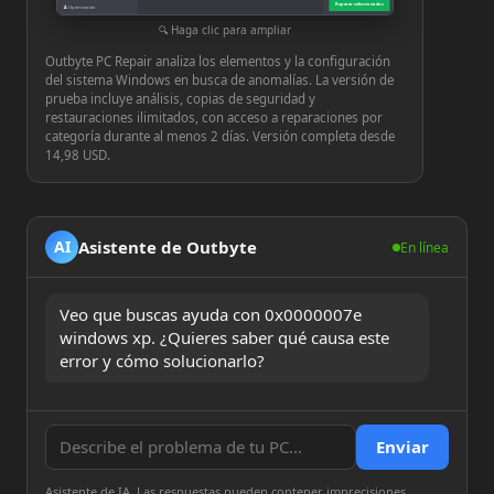
Reparar seleccionados
♟
Optimización
⚙
Configuración
Haga clic para ampliar
Outbyte PC Repair analiza los elementos y la configuración
del sistema Windows en busca de anomalías. La versión de
prueba incluye análisis, copias de seguridad y
restauraciones ilimitados, con acceso a reparaciones por
categoría durante al menos 2 días. Versión completa desde
14,98 USD.
Asistente de Outbyte
AI
En línea
Veo que buscas ayuda con 0x0000007e 
windows xp. ¿Quieres saber qué causa este 
error y cómo solucionarlo?
Enviar
Asistente de IA. Las respuestas pueden contener imprecisiones.