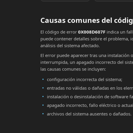
Causas comunes del códig
El código de error
0X008D607F
indica un fal
puede contener detalles sobre el problema, i
análisis del sistema afectado.
El error puede aparecer tras una instalación 
interrumpida, un apagado incorrecto del sist
las causas comunes se incluyen:
configuración incorrecta del sistema;
entradas no válidas o dañadas en los ele
instalación o desinstalación de software fa
apagado incorrecto, fallo eléctrico o actu
archivos del sistema ausentes o dañados.