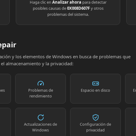
Haga clic en
Analizar ahora
para detectar
posibles causas de
0X008D607F
y otros
problemas del sistema.
epair
uración y los elementos de Windows en busca de problemas que
, el almacenamiento y la privacidad:
nes
Problemas de
Espacio en disco
E
rendimiento
Actualizaciones de
Configuración de
Windows
privacidad