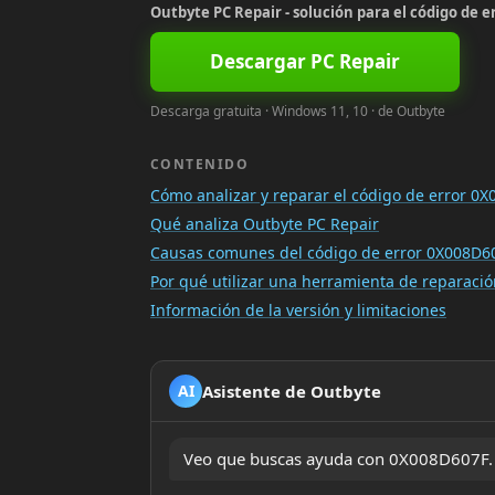
Outbyte PC Repair - solución para el código de 
Descargar PC Repair
Descarga gratuita · Windows 11, 10 · de Outbyte
CONTENIDO
Cómo analizar y reparar el código de error 0
Qué analiza Outbyte PC Repair
Causas comunes del código de error 0X008D6
Por qué utilizar una herramienta de reparac
Información de la versión y limitaciones
Asistente de Outbyte
AI
Veo que buscas ayuda con 0X008D607F. ¿