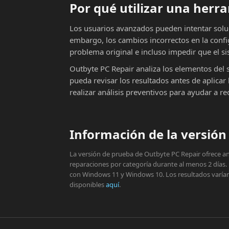
Por qué utilizar una her
Los usuarios avanzados pueden intentar solu
embargo, los cambios incorrectos en la conf
problema original e incluso impedir que el si
Outbyte PC Repair analiza los elementos del 
pueda revisar los resultados antes de aplic
realizar análisis preventivos para ayudar a r
Información de la versión 
La versión de prueba de Outbyte PC Repair ofrece aná
reparaciones por categoría durante al menos 2 días.
con Windows 11 y Windows 10. Los resultados varían s
disponibles
aquí
.