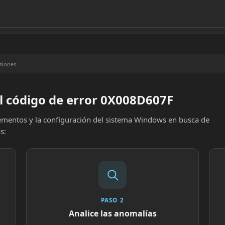
siones.
l código de error 0X008D607F
elementos y la configuración del sistema Windows en busca de
s:
PASO 2
Analice las anomalías