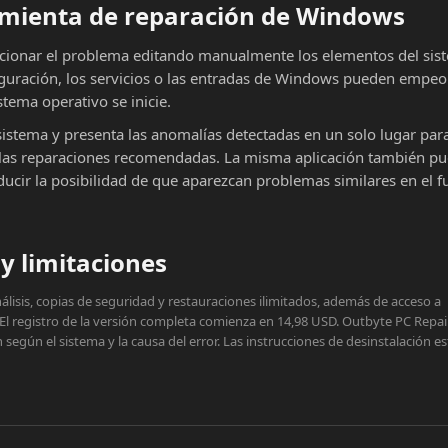
ramienta de reparación de Windows
cionar el problema editando manualmente los elementos del sist
iguración, los servicios o las entradas de Windows pueden empeor
stema operativo se inicie.
sistema y presenta las anomalías detectadas en un solo lugar par
ar las reparaciones recomendadas. La misma aplicación también p
educir la posibilidad de que aparezcan problemas similares en el f
y limitaciones
lisis, copias de seguridad y restauraciones ilimitados, además de acceso a
 El registro de la versión completa comienza en 14,98 USD. Outbyte PC Repai
egún el sistema y la causa del error. Las instrucciones de desinstalación e