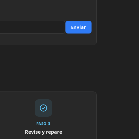
Enviar
PASO 3
Revise y repare