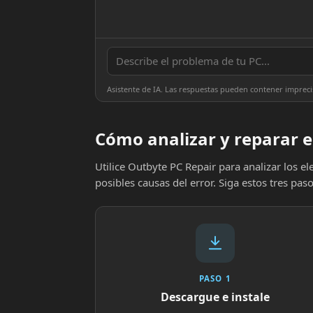
Asistente de IA. Las respuestas pueden contener impreci
Cómo analizar y reparar e
Utilice Outbyte PC Repair para analizar los 
posibles causas del error. Siga estos tres paso
PASO 1
Descargue e instale