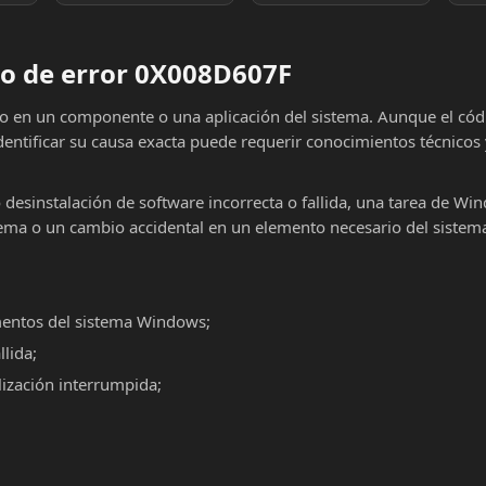
o de error 0X008D607F
lo en un componente o una aplicación del sistema. Aunque el cód
dentificar su causa exacta puede requerir conocimientos técnicos
o desinstalación de software incorrecta o fallida, una tarea de Wi
ema o un cambio accidental en un elemento necesario del sistema
mentos del sistema Windows;
llida;
alización interrumpida;