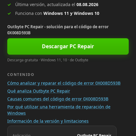
Última versión, actualizada el
08.08.2026
Funciona con
Windows 11 y Windows 10
Outbyte PC Repair - solución para el código de error
0X008D593B
Descargar PC Repair
Descarga gratuita · Windows 11, 10 · de Outbyte
CONTENIDO
Cómo analizar y reparar el código de error 0X008D593B
Qué analiza Outbyte PC Repair
Causas comunes del código de error 0X008D593B
Por qué utilizar una herramienta de reparación de
Windows
Información de la versión y limitaciones
Aplicación
Outbyte PC Repair