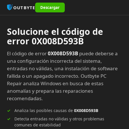
OUTBYTE
Descargar
Solucione el código de
error 0X008D593B
El código de error
0X008D593B
puede deberse a
una configuración incorrecta del sistema,
entradas no válidas, una instalación de software
fallida o un apagado incorrecto. Outbyte PC
Repair analiza Windows en busca de estas
anomalías y prepara las reparaciones
recomendadas.
Analiza las posibles causas de
0X008D593B
Detecta entradas no válidas y otros problemas
comunes de estabilidad