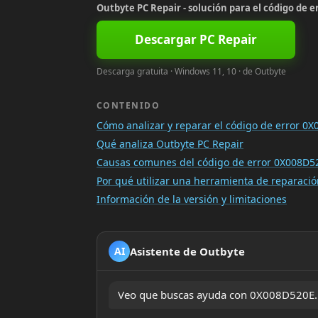
Outbyte PC Repair - solución para el código de 
Descargar PC Repair
Descarga gratuita · Windows 11, 10 · de Outbyte
CONTENIDO
Cómo analizar y reparar el código de error 0
Qué analiza Outbyte PC Repair
Causas comunes del código de error 0X008D5
Por qué utilizar una herramienta de reparac
Información de la versión y limitaciones
Asistente de Outbyte
AI
Veo que buscas ayuda con 0X008D520E. ¿