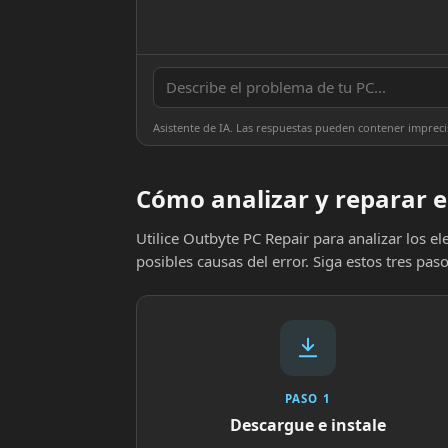
Asistente de IA. Las respuestas pueden contener impreci
Cómo analizar y reparar e
Utilice Outbyte PC Repair para analizar los 
posibles causas del error. Siga estos tres paso
PASO 1
Descargue e instale