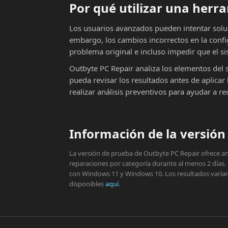
Por qué utilizar una her
Los usuarios avanzados pueden intentar solu
embargo, los cambios incorrectos en la conf
problema original e incluso impedir que el si
Outbyte PC Repair analiza los elementos del 
pueda revisar los resultados antes de aplic
realizar análisis preventivos para ayudar a r
Información de la versión 
La versión de prueba de Outbyte PC Repair ofrece aná
reparaciones por categoría durante al menos 2 días.
con Windows 11 y Windows 10. Los resultados varían s
disponibles
aquí
.