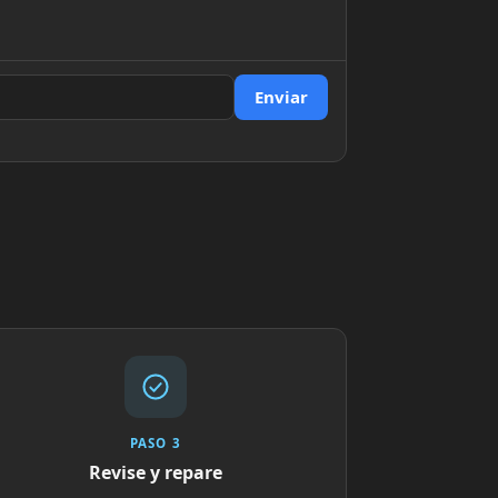
Enviar
PASO 3
Revise y repare