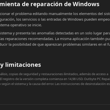
ramienta de reparación de Windows
cionar el problema editando manualmente los elementos del sist
iguración, los servicios o las entradas de Windows pueden empeor
stema operativo se inicie.
sistema y presenta las anomalías detectadas en un solo lugar par
ar las reparaciones recomendadas. La misma aplicación también p
educir la posibilidad de que aparezcan problemas similares en el f
y limitaciones
lisis, copias de seguridad y restauraciones ilimitados, además de acceso a
 El registro de la versión completa comienza en 14,98 USD. Outbyte PC Repai
egún el sistema y la causa del error. Las instrucciones de desinstalación e