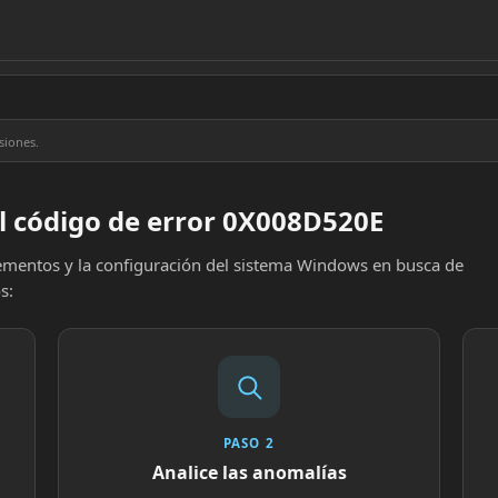
siones.
l código de error 0X008D520E
elementos y la configuración del sistema Windows en busca de
s:
PASO 2
Analice las anomalías