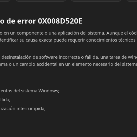
o de error 0X008D520E
lo en un componente o una aplicación del sistema. Aunque el cód
dentificar su causa exacta puede requerir conocimientos técnicos
o desinstalación de software incorrecta o fallida, una tarea de Wi
ema o un cambio accidental en un elemento necesario del sistema
mentos del sistema Windows;
llida;
alización interrumpida;