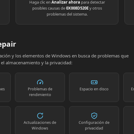
Haga clic en
Analizar ahora
para detectar
posibles causas de
0X008D520E
y otros
problemas del sistema.
epair
uración y los elementos de Windows en busca de problemas que
, el almacenamiento y la privacidad:
nes
Problemas de
Espacio en disco
E
rendimiento
Actualizaciones de
Configuración de
Windows
privacidad