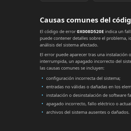
Causas comunes del códig
El código de error
0X008D520E
indica un fal
puede contener detalles sobre el problema, i
análisis del sistema afectado.
El error puede aparecer tras una instalación 
interrumpida, un apagado incorrecto del sist
las causas comunes se incluyen:
configuración incorrecta del sistema;
entradas no válidas o dañadas en los ele
instalación o desinstalación de software fa
apagado incorrecto, fallo eléctrico o actu
archivos del sistema ausentes o dañados.