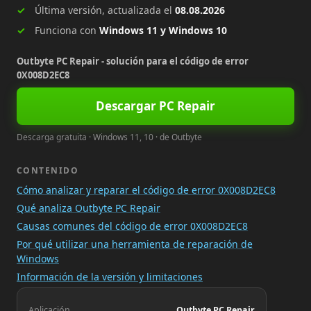
Última versión, actualizada el
08.08.2026
Funciona con
Windows 11 y Windows 10
Outbyte PC Repair - solución para el código de error
0X008D2EC8
Descargar PC Repair
Descarga gratuita · Windows 11, 10 · de Outbyte
CONTENIDO
Cómo analizar y reparar el código de error 0X008D2EC8
Qué analiza Outbyte PC Repair
Causas comunes del código de error 0X008D2EC8
Por qué utilizar una herramienta de reparación de
Windows
Información de la versión y limitaciones
Aplicación
Outbyte PC Repair