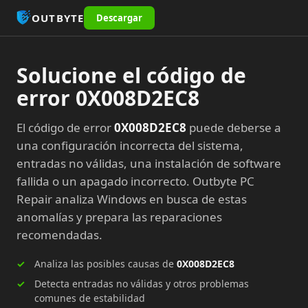
OUTBYTE
Descargar
Solucione el código de
error 0X008D2EC8
El código de error
0X008D2EC8
puede deberse a
una configuración incorrecta del sistema,
entradas no válidas, una instalación de software
fallida o un apagado incorrecto. Outbyte PC
Repair analiza Windows en busca de estas
anomalías y prepara las reparaciones
recomendadas.
Analiza las posibles causas de
0X008D2EC8
Detecta entradas no válidas y otros problemas
comunes de estabilidad