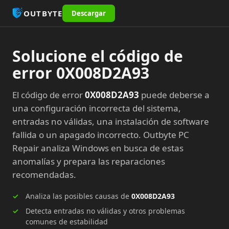
OUTBYTE
Descargar
Solucione el código de
error 0X008D2A93
El código de error
0X008D2A93
puede deberse a
una configuración incorrecta del sistema,
entradas no válidas, una instalación de software
fallida o un apagado incorrecto. Outbyte PC
Repair analiza Windows en busca de estas
anomalías y prepara las reparaciones
recomendadas.
Analiza las posibles causas de
0X008D2A93
Detecta entradas no válidas y otros problemas
comunes de estabilidad