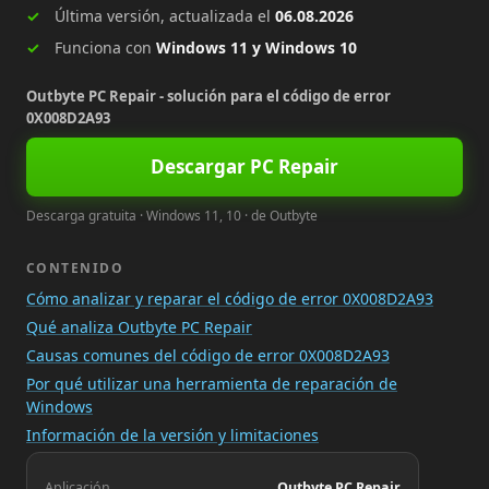
Última versión, actualizada el
06.08.2026
Funciona con
Windows 11 y Windows 10
Outbyte PC Repair - solución para el código de error
0X008D2A93
Descargar PC Repair
Descarga gratuita · Windows 11, 10 · de Outbyte
CONTENIDO
Cómo analizar y reparar el código de error 0X008D2A93
Qué analiza Outbyte PC Repair
Causas comunes del código de error 0X008D2A93
Por qué utilizar una herramienta de reparación de
Windows
Información de la versión y limitaciones
Aplicación
Outbyte PC Repair